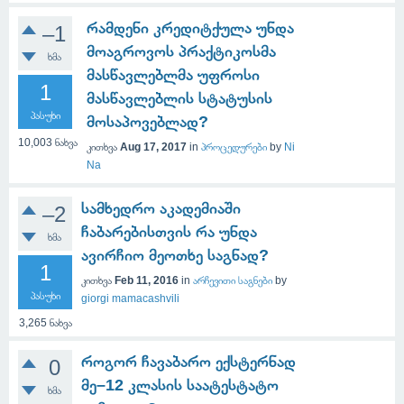
რამდენი კრედიტქულა უნდა
–1
მოაგროვოს პრაქტიკოსმა
ხმა
მასწავლებლმა უფროსი
1
მასწავლებლის სტატუსის
პასუხი
მოსაპოვებლად?
10,003
ნახვა
კითხვა
Aug 17, 2017
in
პროცედურები
by
Ni
Na
სამხედრო აკადემიაში
–2
ჩაბარებისთვის რა უნდა
ხმა
ავირჩიო მეოთხე საგნად?
1
კითხვა
Feb 11, 2016
in
არჩევითი საგნები
by
პასუხი
giorgi mamacashvili
3,265
ნახვა
როგორ ჩავაბარო ექსტერნად
0
მე–12 კლასის საატესტატო
ხმა