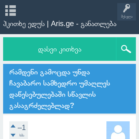
შესვლა
ჰკითხე ედუს | Aris.ge - განათლება
დასვი კითხვა
რამდენი გამოცდა უნდა
ჩავაბარო სამხედრო უმაღლეს
დაწესებულებაში სწავლის
გასაგრძელებლად?
–1
ხმა