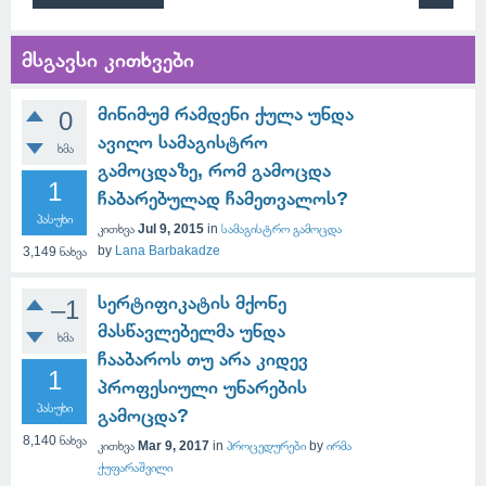
მსგავსი კითხვები
მინიმუმ რამდენი ქულა უნდა
0
ავიღო სამაგისტრო
ხმა
გამოცდაზე, რომ გამოცდა
1
ჩაბარებულად ჩამეთვალოს?
პასუხი
კითხვა
Jul 9, 2015
in
სამაგისტრო გამოცდა
by
Lana Barbakadze
3,149
ნახვა
სერტიფიკატის მქონე
–1
მასწავლებელმა უნდა
ხმა
ჩააბაროს თუ არა კიდევ
1
პროფესიული უნარების
პასუხი
გამოცდა?
8,140
ნახვა
კითხვა
Mar 9, 2017
in
პროცედურები
by
ირმა
ქუფარაშვილი