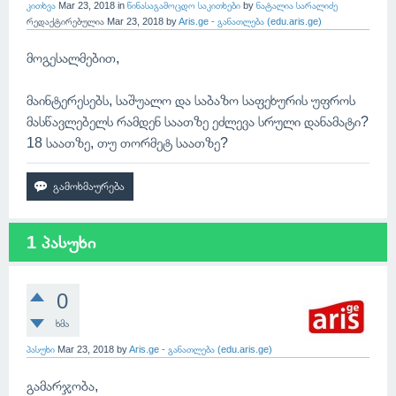
კითხვა
Mar 23, 2018
in
წინასაგამოცდო საკითხები
by
ნატალია სარალიძე
რედაქტირებულია
Mar 23, 2018
by
Aris.ge - განათლება (edu.aris.ge)
მოგესალმებით,
მაინტერესებს, საშუალო და საბაზო საფეხურის უფროს
მასწავლებელს რამდენ საათზე ეძლევა სრული დანამატი?
18 საათზე, თუ თორმეტ საათზე?
1 პასუხი
0
ხმა
პასუხი
Mar 23, 2018
by
Aris.ge - განათლება (edu.aris.ge)
გამარჯობა,