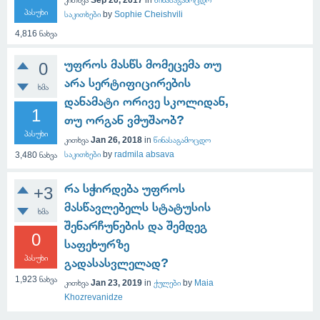
კითხვა
Sep 20, 2017
in
წინასაგამოცდო
პასუხი
საკითხები
by
Sophie Cheishvili
4,816
ნახვა
უფროს მასწს მომეცემა თუ
0
არა სერტიფიცირების
ხმა
დანამატი ორივე სკოლიდან,
1
თუ ორგან ვმუშაობ?
პასუხი
კითხვა
Jan 26, 2018
in
წინასაგამოცდო
საკითხები
by
radmila absava
3,480
ნახვა
რა სჭირდება უფროს
+3
მასწავლებელს სტატუსის
ხმა
შენარჩუნების და შემდეგ
0
საფეხურზე
პასუხი
გადასასვლელად?
1,923
ნახვა
კითხვა
Jan 23, 2019
in
ქულები
by
Maia
Khozrevanidze