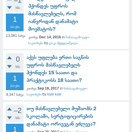
–1
ჰქონდეს უფროს
ხმა
მასწავლებელს, რომ
1
იანვრიდან დანამატი
პასუხი
მოემატოს?
13,081
ნახვა
კითხვა
Dec 14, 2016
in
წინასაგამოცდო
საკითხები
by
ლიკა მჭედლიშვილი
აქვს უფლება ერთი საგნის
0
უფროს მასწავლებელს
ხმა
ჰქონდეს 15 საათი და
1
პრაქტიკოსს 18 საათი?
პასუხი
კითხვა
Sep 18, 2017
in
წინასაგამოცდო
საკითხები
by
kate kate
9,347
ნახვა
თუ მასწავლებელი მუშაობს 2
–2
სკოლაში, სერტიფიცირების
ხმა
დანამატი ორივეგან ეძლევა?
1