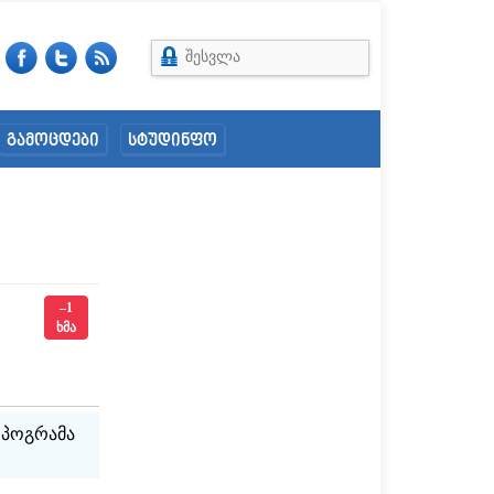
შესვლა
გამოცდები
სტუდინფო
–1
ხმა
 პოგრამა