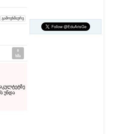
0
ხმა
ფაკულტეტზე
ს უნდა