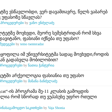
ზე ვსწავლობდი, ვერ დავამთავრე, წელს ვაბარებ
ვ უფასოზე სწავლას?
n
პროცედურები
by
ვანო ენძელაძე
ტეტზე მოვხვდი, მეორე სემესტრიდან რომ სხვა
ავიტანო, ფასიანი იქნება თუ უფასო?
შედეგები
by
temo tsenteradze
აყოფილა იმ უნივერსიტეტმა სადაც მოვხვდი,როდის
აგან გადასვლა მობილობით?
პროცედურები
by
ნათია ჭანტურია
ტუტში არქეოლოგია ფასიანია თუ უფასო
პროცედურები
by
მანანა ბანძელაძე
cat“-ის პროგრამა მე-11 კლასის გამოცდის
თალია რომ სწორად თუ ვუპასუხე უფრო რთული
წინასაგამოცდო საკითხები
by
Vaja Shonia