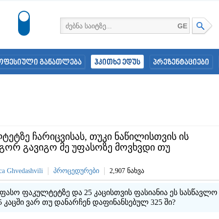
GE
ოფესიული განათლება
ჰკითხე ედუს
პრეზენტაციები
ეტზე ჩარიცვისას, თუკი ნაწილისთვის ის
გორ გავიგო მე უფასოზე მოვხვდი თუ
a Ghvedashvili
პროცედურები
2,907 ნახვა
უფასო ფაკულტეტზე და 25 კაცისთვის ფასიანია ეს სასწავლო
 კაცში ვარ თუ დანარჩენ დაფინანსებულ 325 ში?