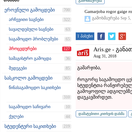
თემები
ეროვნული გამოცდები
700
Gamarjoba rogor gaige ro
გამოხმაურება
Sep 5,
არჩევითი საგნები
322
სავალდებული საგნები
63
1 პასუხი
საგამოცდო პრობლემები
65
Aris.ge - განა
პროცედურები
127
Aug 31, 2018
სამაგისტრო გამოცდა
36
გამარჯიბა,
შედეგები
85
სასკოლო გამოცდები
365
როგორც საგამოცდო ცენ
სტუდენტთა რანჟირებულ
წინასაგამოცდო საკითხები
გამოყოფილ ადგილებზე 
დაუკავშირდეთ.
310
საგამოცდო საჩივარი
10
ქულები
44
სტუდენტური საკითხები
219