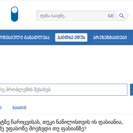
GE
ოფესიული განათლება
ჰკითხე ედუს
პრეზენტაციები
ი
ნახვით
ზე ჩარიცვისას, თუკი ნაწილისთვის ის ფასიანია,
ე უფასოზე მოვხვდი თუ ფასიანზე?