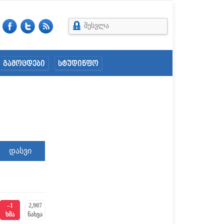
შესვლა
გამოცდები
სტუდინფო
–1
2,907
ხმა
ნახვა