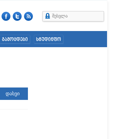
შესვლა
გამოცდები
სტუდინფო