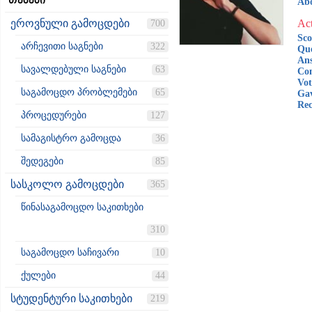
თემები
Ab
ეროვნული გამოცდები
Act
700
Sco
არჩევითი საგნები
322
Que
Ans
სავალდებული საგნები
63
Co
Vot
საგამოცდო პრობლემები
65
Gav
Rec
პროცედურები
127
სამაგისტრო გამოცდა
36
შედეგები
85
სასკოლო გამოცდები
365
წინასაგამოცდო საკითხები
310
საგამოცდო საჩივარი
10
ქულები
44
სტუდენტური საკითხები
219