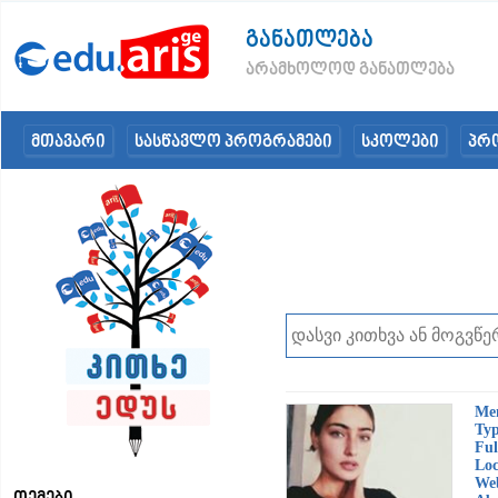
განათლება
არამხოლოდ განათლება
მთავარი
სასწავლო პროგრამები
სკოლები
პრ
Me
Typ
Ful
Loc
Web