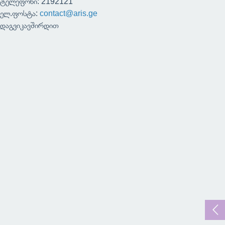
ტელეფონი: 2192121
ელ.ფოსტა:
contact@aris.ge
დაგვიკავშირდით