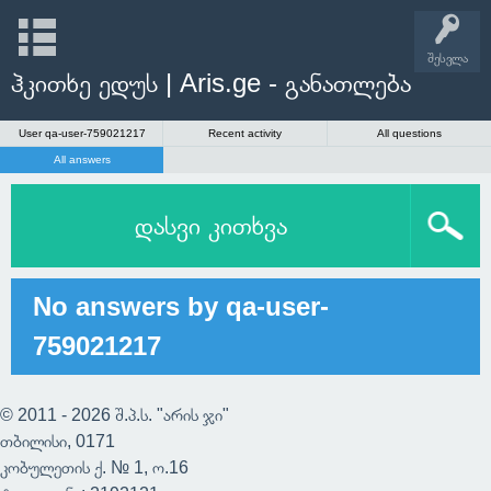
შესვლა
ჰკითხე ედუს | Aris.ge - განათლება
User qa-user-759021217
Recent activity
All questions
All answers
დასვი კითხვა
No answers by qa-user-
759021217
© 2011 - 2026 შ.პ.ს. "არის ჯი"
თბილისი, 0171
კობულეთის ქ. № 1, ო.16