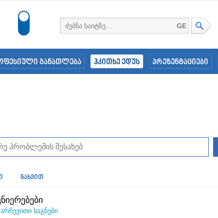
GE
ოფესიული განათლება
ჰკითხე ედუს
პრეზენტაციები
ი
ნახვით
ნიერებები
n
არჩევითი საგნები