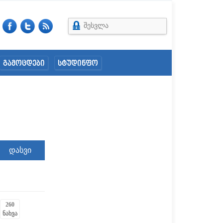
შესვლა
გამოცდები
სტუდინფო
260
ნახვა