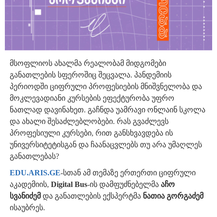
მსოფლიოს ახალმა რეალობამ მიდგომები
განათლების სფეროშიც შეცვალა. პანდემიის
პერიოდში ციფრული პროფესიების მნიშვნელობა და
მოკლევადიანი კურსების ეფექტურობა უფრო
ნათლად დავინახეთ. გაჩნდა უამრავი ონლაინ სკოლა
და ახალი შესაძლებლობები. რას გვაძლევს
პროფესიული კურსები, რით განსხვავდება ის
უნივერსიტეტისგან და ჩაანაცვლებს თუ არა უმაღლეს
განათლებას?
EDU.ARIS.GE
-სთან ამ თემაზე ერთერთი ციფრული
აკადემიის,
Digital Bus
-ის დამფუძნებელმა
აჩო
სვანიძემ
და განათლების ექსპერტმა
ნათია გორგაძემ
ისაუბრეს.