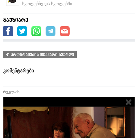
სკოლებზე და სკოლებში
გაუზიარე
პროგრამების მთავარი გვერდი
კომენტარები
რეკლამა