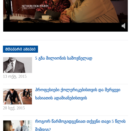
მთავარი ამბები
5 გზა მილიონის საშოვნელად
13 ოქტ, 2015
პროფესიები ქოლერიკებისთვის და მერყევი
ხასიათის ადამიანებისთვის
28 სექ, 2015
როგორ წარმოგიდგენიათ თქვენი თავი 5 წლის
შემდეგ?