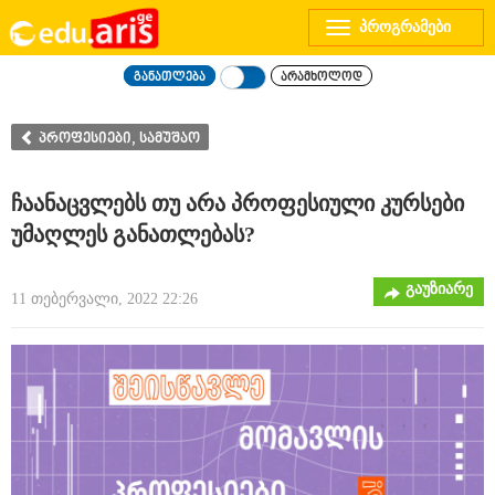
Toggle
navigation
განათლება
არამხოლოდ
პროფესიები, სამუშაო
ჩაანაცვლებს თუ არა პროფესიული კურსები
უმაღლეს განათლებას?
გაუზიარე
11 თებერვალი, 2022 22:26