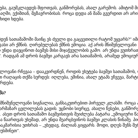
რება, გაუმკლავდეს შფოთვას, განშორებას, ახალ გარემოს. ამიტომ მ
ღში, ექიმთან, მგზავრობისას. როცა დედა ან მამა გვერდით არ არის
ხიდი ხდება.
მდენ სათამაშოში მაინც ეს ძველი და გაცვეთილი რატომ უყვარს?“ იმ
სი არ ქმნის. ღირებულებას ქმნის ემოცია. აქ არის მნიშვნელოვანი
 უნდა დავცინოთ ბავშვს მისი მიჯაჭვულობის გამო. არ უნდა ვუთხრა
ა“. რადგან ამ დროს ბავშვი კარგავს არა სათამაშოს, არამედ ემოციუ
ლოვანი რჩევაა – დააკვირდნენ, როდის ეხუტება ბავშვი სათამაშოს,
თ რაღაცის თქმა სურდეს: იღლება, ეშინია, ახალ ეტაპს ეჩვევა, მარ
რდება.
მა?
 მნიშვნელოვანი სიგნალია, განსაკუთრებით პირველ კლასში. როცა 
არმაზარ ცვლილებას გადის. უცნობი სივრცე, ახალი წესები, განშორ
 ასეთ დროს სათამაშო ბავშვისთვის შეიძლება პატარა „ემოციური წ
წაართვას უხეშად, არ უნდა შეარცხვინოს ბავშვი კლასის წინაშე. პ
აკმარისია უთხრას – „ვხედავ, ძალიან გიყვარს. მოდი, დღეს შენს მ
უსმინეთ“.