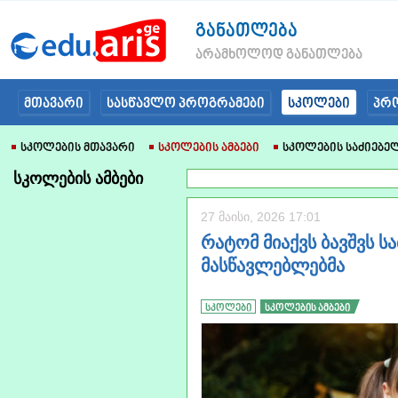
განათლება
არამხოლოდ განათლება
მთავარი
სასწავლო პროგრამები
სკოლები
პრ
Სკოლების Მთავარი
Სკოლების Ამბები
Სკოლების Საძიებე
სკოლების ამბები
27 მაისი, 2026 17:01
რატომ მიაქვს ბავშვს 
მასწავლებლებმა
სკოლები
სკოლების ამბები