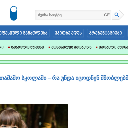
GE
ოფესიული განათლება
ჰკითხე ედუს
პრეზენტაციები
ლი
Სასკოლო Წრეები
Მოსწავლის Მშობელს
Მშობელი Მშობ
სათამაშო სკოლაში – რა უნდა იცოდნენ მშობლებმ