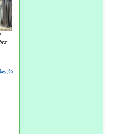
:
მდე“
მიღება