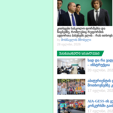
კითხვები სასკოლო ფორმებსა და
წიგნებზე, რომლებიც რეფორმის
ავტორთა პასუხებს ელის – რას ითხოვს
მშობელი სახელმწიფოსგან
by
მოსწავლის მშობელი
28 ივლისი, 2026
უკანასკნელი სიახლეები
სად და რა ვად
– ინსტრუქცია
20 ივლისი, 20
აბიტურიენტის
მოთხოვნებზე კ
17 ივლისი, 20
AIA-GESS-ის გ
კონკურსში გაი
17 ივლისი, 20