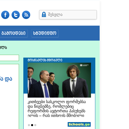
შესვლა
გამოცდები
სტუდინფო
ელს
ა და