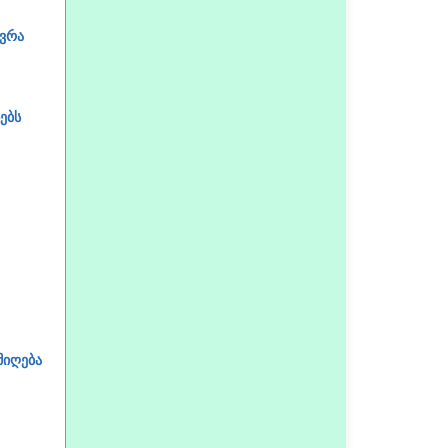
ღვრა
ებს
მიღება