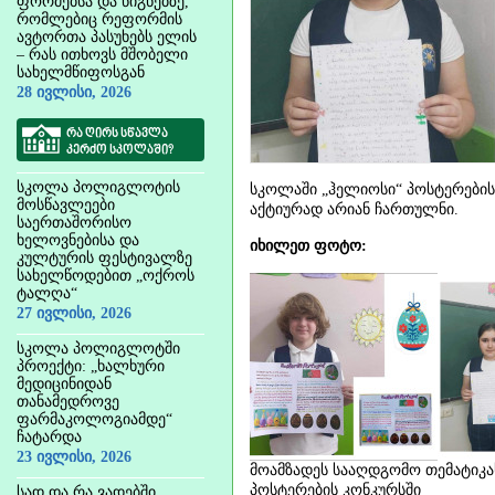
ფორმებსა და წიგნებზე,
რომლებიც რეფორმის
ავტორთა პასუხებს ელის
– რას ითხოვს მშობელი
სახელმწიფოსგან
28 ივლისი, 2026
რა ღირს სწავლა
კერძო სკოლაში?
სკოლა პოლიგლოტის
სკოლაში „ჰელიოსი“ პოსტერების
მოსწავლეები
აქტიურად არიან ჩართულნი.
საერთაშორისო
ხელოვნებისა და
იხილეთ ფოტო:
კულტურის ფესტივალზე
სახელწოდებით „ოქროს
ტალღა“
27 ივლისი, 2026
სკოლა პოლიგლოტში
პროექტი: „ხალხური
მედიცინიდან
თანამედროვე
ფარმაკოლოგიამდე“
ჩატარდა
23 ივლისი, 2026
მოამზადეს სააღდგომო თემატიკა
პოსტერების კონკურსში
სად და რა ვადებში