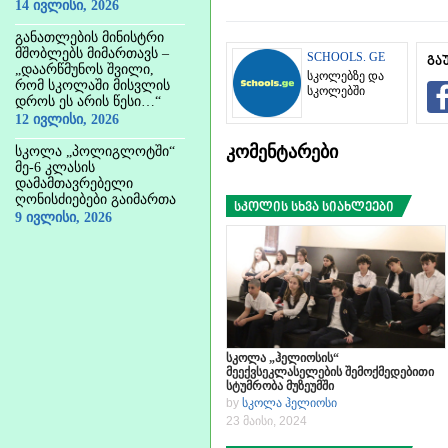
14 ივლისი, 2026
განათლების მინისტრი
მშობლებს მიმართავს –
SCHOOLS. GE
გა
„დაარწმუნოს შვილი,
სკოლებზე და
რომ სკოლაში მისვლის
სკოლებში
დროს ეს არის წესი…“
12 ივლისი, 2026
კომენტარები
სკოლა „პოლიგლოტში“
მე-6 კლასის
დამამთავრებელი
ღონისძიებები გაიმართა
სკოლის სხვა სიახლეები
9 ივლისი, 2026
სკოლა „ჰელიოსის“
მეექვსეკლასელების შემოქმედებითი
სტუმრობა მუზეუმში
by
სკოლა ჰელიოსი
23 მაისი, 2024