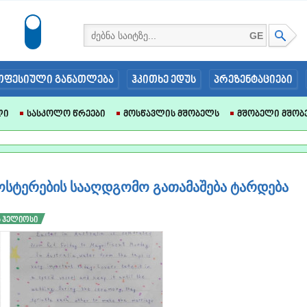
GE
ოფესიული განათლება
ჰკითხე ედუს
პრეზენტაციები
ლი
Სასკოლო Წრეები
Მოსწავლის Მშობელს
Მშობელი Მშობ
ოსტერების სააღდგომო გათამაშება ტარდება
 ჰელიოსი