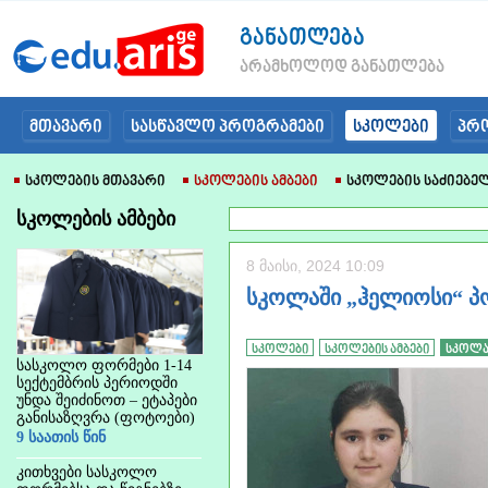
განათლება
არამხოლოდ განათლება
მთავარი
სასწავლო პროგრამები
სკოლები
პრ
Სკოლების Მთავარი
Სკოლების Ამბები
Სკოლების Საძიებე
სკოლების ამბები
8 მაისი, 2024 10:09
სკოლაში „ჰელიოსი“ პ
სკოლები
სკოლების ამბები
სკოლა
სასკოლო ფორმები 1-14
სექტემბრის პერიოდში
უნდა შეიძინოთ – ეტაპები
განისაზღვრა (ფოტოები)
9 საათის წინ
კითხვები სასკოლო