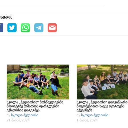
უზიარე
სკოლა „ჰელიოსის“ მოსწავლეებმა
სკოლა „ჰელიოსი“ დაუვიწყარი
პროექტზე მუშაობის ფარგლებში
მოგონებებით სავსე ფოტოებს
ექსკურსია დაგეგმეს
აქვეყნებს
by
სკოლა ჰელიოსი
by
სკოლა ჰელიოსი
21 მაისი, 2024
1 მაისი, 2024