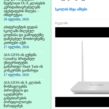
შეუძლიათ IX-X კლასების
კურსდამთავრებულებს
სკოლის სხვა ამბები
ატესტატების მიღება –
ინსტრუქცია
20 ივლისი, 2026
რეკლამა
აბიტურიენტის დედას
სკოლაში მიღებულ
ცოდნასა და გამოცდებზე
დაწესებულ მოთხოვნებზე
კითხვები აქვს
17 ივლისი, 2026
AIA-GESS-ის გუნდმა
GreenPay ბრიტანულ
უნივერსიტეტში
გამართულ Shark Tank-ის
კონკურსში გაიმარჯვა
17 ივლისი, 2026
AIA-GESS-ის X კლასის
მოსწავლეებმა
პიროვნული და
აკადემიური
განვითარების
პორტფოლიოები
წარადგინეს