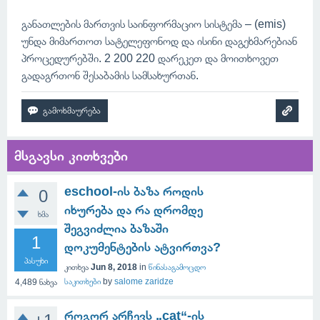
განათლების მართვის საინფორმაციო სისტემა – (emis)
უნდა მიმართოთ სატელეფონოდ და ისინი დაგეხმარებიან
პროცედურებში. 2 200 220 დარეკეთ და მოითხოვეთ
გადაგრთონ შესაბამის სამსახურთან.
მსგავსი კითხვები
eschool-ის ბაზა როდის
0
იხურება და რა დრომდე
ხმა
შეგვიძლია ბაზაში
1
დოკუმენტების ატვირთვა?
პასუხი
კითხვა
Jun 8, 2018
in
წინასაგამოცდო
საკითხები
by
salome zaridze
4,489
ნახვა
როგორ არჩევს „cat“-ის