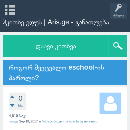
შესვლა
ჰკითხე ედუს | Aris.ge - განათლება
დასვი კითხვა
როგორ შევცვალო eschool-ის
პაროლი?
0
ხმა
4,610
ნახვა
კითხვა
Sep 18, 2017
in
წინასაგამოცდო საკითხები
by
mira miru