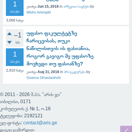
1
კითხვა
Jun 15, 2018
in
არჩევითი საგნები
by
პასუხი
Misho Amirajibi
3,066
ნახვა
უფასო ფაკულტეტზე
–1
ჩარიცვისას, თუკი
ხმა
ნაწილისთვის ის ფასიანია,
1
როგორ გავიგო მე უფასოზე
პასუხი
მოვხვდი თუ ფასიანზე?
2,910
ნახვა
კითხვა
Aug 31, 2018
in
პროცედურები
by
Gvanca Ghvedashvili
© 2011 - 2026 შ.პ.ს. "არის ჯი"
თბილისი, 0171
კობულეთის ქ. № 1, ო.16
ტელეფონი: 2192121
ელ.ფოსტა:
contact@aris.ge
დაგვიკავშირდით