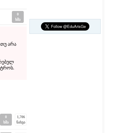
0
ხმა
 თუ არა
თრებულ
სტროს.
0
1,706
ხმა
ნახვა