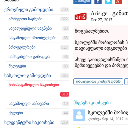
თემები
1 პასუხი
ეროვნული გამოცდები
700
Aris.ge - განა
არჩევითი საგნები
322
Dec 27, 2017
სავალდებული საგნები
63
მოგესალმებით.
საგამოცდო პრობლემები
65
სკოლებში მობილობის პრ
პროცედურები
127
თავისუფალი ადგილები 
სამაგისტრო გამოცდა
36
ასევე გაითვალისწინეთ
შემთხვევებში და პირვე
შედეგები
85
სასკოლო გამოცდები
365
წინასაგამოცდო საკითხები
310
მსგავსი კითხვები
საგამოცდო საჩივარი
10
სკოლებში მობი
ქულები
44
კითხვა
Sep 14, 2017
i
სტუდენტური საკითხები
219