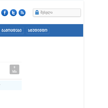
შესვლა
გამოცდები
სტუდინფო
0
ხმა
?