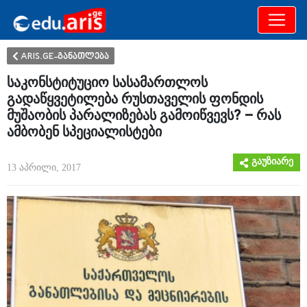
განათლება
არამხოლოდ
ARIS.GE-განათლება
საკონსტიტუციო სასამართლოს
გადაწყვეტილება რუსთაველის ფონდის
მუშაობის პარალიზებას გამოიწვევს? – რას
ამბობენ სპეციალისტები
გაუზიარე
13 აპრილი, 2017