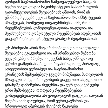
ფონდის საერთაშორისო სამეთვალყურეო საბჭოს
წევრი
ზაალ კოკაია
საკონსტიტუციო სასამართლოს
გადაწყვეტილების შეფასებისას ამბობს, რომ ის
ეწინააღმდეგება ყველა საერთაშორისო ინსტიტუციის
პრაქტიკას, რომელიც ითვალსწინებს იმას, რომ
რეცენზენტების კონფიდენციალობა დაცულია და
შეუძლებელია კონკრეტული რეცენზენტის იდენტობის
დაკავშირება კონკრეტული გრანტის შეფასებასთან.
„ეს პრინციპი არის მიუკერძოებელი და თავისუფალი
შეფასების ქვაკუთხედი და ამ პრინიციპით მუშაობს
ყველა განვითარებული ქვეყნის სახელმწიფო თუ
კერძო დამფინანსებელი ორგანიზაცია. მე, პირადად,
ათეულობით ევროპულ და საერთაშორისო
გრანტების შემფასებელ ჯგუფში მიმუშავია, მსოფლიოს
მრავალი სამეცნირო ფონდის დაკვეთით ასეულობით
გრანტზე დამიწერია რეცენზია და ვერ ვიხსენებ ვერც
ერთ შემთხვევას, როდესაც რეცენზენტების
კონფიდენციალობა არ ყოფილიყოს დაცული. ძალიან
მიჭირს იმის დაჯერება, რომ ევროკავშირის და
ჩრდილოეთ ამერიკის ქვეყნებს ნაკლები