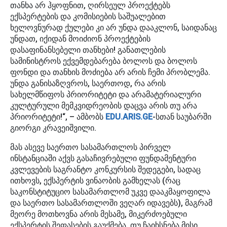
თანხა არ ჰყოფნით, ღირსეულ პროექტებს
ექსპერტების და კომისიების საშუალებით
ხელოვნურად ქულები კი არ უნდა დააკლონ, საიდანაც
უნდათ, იქიდან მოიძიონ პროექტების
დასაფინანსებელი თანხები! განათლების
სამინისტროს ექვემდებარება ბოლოს და ბოლოს
ფონდი და თანხის მოძიება არ არის ჩემი პრობლემა.
უნდა განისაზღვროს, საერთოდ, რა არის
სახელმწიფოს პრიორიტეტი და არამატერიალური
კულტურული მემკვიდრეობის დაცვა არის თუ არა
პრიორიტეტი!“, – ამბობს
EDU.ARIS.GE
-სთან საუბარში
გიორგი კრავეიშვილი.
მას ასევე საერთო სასამართლოს პირველ
ინსტანციაში აქვს გასაჩივრებული ფუნდამენტური
კვლევების საგრანტო კონკურსის შედეგები, სადაც
ითხოვს, ექსპერტის ვინაობის გამხელას (რაც
საკონსტიტუციო სასამართლომ უკვე დააკმაყოფილა
და საერთო სასამართლოში ვეღარ იდავებს), მაგრამ
მეორე მოთხოვნა არის მესამე, მიკერძოებული
ექსპერტის შეფასების გაუქმება. თუ ჩაიხსნება მისი