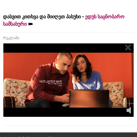
დასვით კითხვა და მიიღეთ პასუხი -
ედუს საცნობარო
სამსახური
რეკლამა