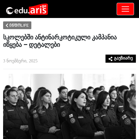
განათლება
არამხოლოდ
ინფოLIFE
სკოლებში ანტინარკოტიკული კამპანია
იწყება – დეტალები
გაუზიარე
3 ნოემბერი, 2025