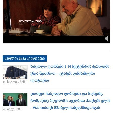
სკოლის სხვა სიახლეები
სასკოლო ფორმები 1-14 სექტემბრის პერიოდში
უნდა შეიძინოთ – ეტაპები განისაზღვრა
(ფოტოები)
10 საათის წინ
კითხვები სასკოლო ფორმებსა და წიგნებზე,
რომლებიც რეფორმის ავტორთა პასუხებს ელის
– რას ითხოვს მშობელი სახელმწიფოსგან
28 ივლ, 2026