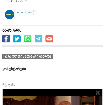
schools.ge (ნ)
გაუზიარე
სკოლების მთავარი გვერდი
კომენტარები
რეკლამა