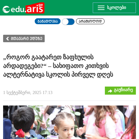
Toggle
navigation
განათლება
არამხოლოდ
მთავარი ედუზე
„როგორ გაატარეთ ზაფხულის
არდადეგები?“ – სახიფათო კითხვის
ალტერნატივა სკოლის პირველ დღეს
გაუზიარე
1 სექტემბერი, 2025 17:13