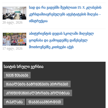
სად და რა ვადებში შეუძლიათ IX-X კლასების
კურსდამთავრებულებს ატესტატების მიღება –
ინსტრუქცია
20 ივლ, 2026
აბიტურიენტის დედას სკოლაში მიღებულ
ცოდნასა და გამოცდებზე დაწესებულ
მოთხოვნებზე კითხვები აქვს
17 ივლ, 2026
საიტის სრული ვერსია
ჩვენ შესახებ
მასალების გამოყენების პირობები
კონფიდენციალურობის პოლიტიკა
რეკლამა
დაგვიკავშირდით