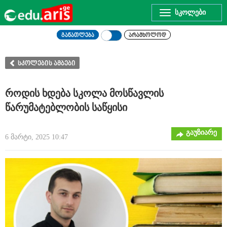
Toggle
navigation
განათლება
არამხოლოდ
სკოლების ამბები
როდის ხდება სკოლა მოსწავლის
წარუმატებლობის საწყისი
გაუზიარე
6 მარტი, 2025 10:47