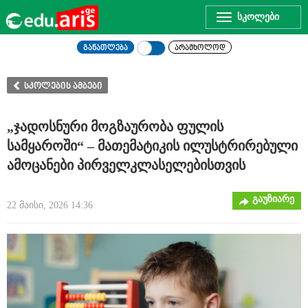
Toggle
navigation
განათლება
არამხოლოდ
სკოლების ამბები
„ჯადოსნური მოგზაურობა ფულის
სამყაროში“ – მათემატიკის ილუსტრირებული
ამოცანები პირველკლასელებისთვის
გაუზიარე
22 მაისი, 2026 14:36