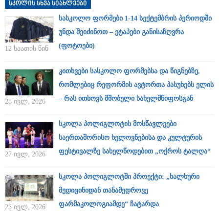
სკოლის სხვა სიახლეები
სასკოლო ფორმები 1-14 სექტემბრის პერიოდში
უნდა შეიძინოთ – ეტაპები განისაზღვრა
(ფოტოები)
12 საათის წინ
კითხვები სასკოლო ფორმებსა და წიგნებზე,
რომლებიც რეფორმის ავტორთა პასუხებს ელის
– რას ითხოვს მშობელი სახელმწიფოსგან
28 ივლ, 2026
სკოლა პოლიგლოტის მოსწავლეები
საერთაშორისო ხელოვნებისა და კულტურის
ფესტივალზე სახელწოდებით „ოქროს ტალღა“
27 ივლ, 2026
სკოლა პოლიგლოტში პროექტი: „ხალხური
მედიცინიდან თანამედროვე
ფარმაკოლოგიამდე“ ჩატარდა
23 ივლ, 2026