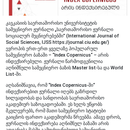
კავკასიის საერთაშორისო უნივერსიტეტის
სამეცნიერო ჟურნალი „საერთაშორისო ჟურნალი
სოციალურ მეცნიერებებში” (International Journal of
Social Sciences, IJSS https://journal.ciu.edu.ge/)
ევროპის ერთ-ერთ ყველაზე პოპულარულ
სამეცნიერო ბაზაში – “Index Copernicus“ – არის
ინდექსირებული. ჟურნალი წარმოდგენილია
აღნიშნული სამეცნიერო ბაზის Master list-სა და World
List-ში.
აღსანიშნავია, რომ “Index Copernicus-ში“
ინდექსირებით ჟურნალი იღებს გაზრდილ
ხილვადობას და სანდოობას საერთაშორისო
აკადემიურ საზოგადოებაში. ეს ხელს უწყობს
მკვლევრებს, რომ მათი სამეცნიერო სტატიები
გაიცნოს ფართო აკადემიურმა წრეებმა. ამავე დროს,
ჟურნალის ინდექსირება აღნიშნულ ბაზაში არის
აღიარება მასში გამოქვეყნებული სამეცნიერო