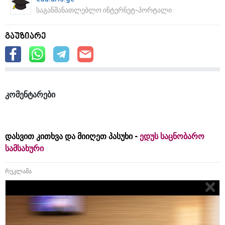
საგანმანათლებლო ინტერნეტ-პორტალი
გაუზიარე
კომენტარები
დასვით კითხვა და მიიღეთ პასუხი -
ედუს საცნობარო
სამსახური
რეკლამა