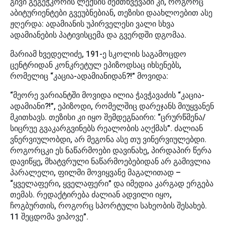
გივი გეგეჭკორის ლექსის შემთხვევაში კი, როგორც
აბიტურიენტები გვეუბნებიან, თეზისი დაახლოებით ასე
ჟღერდა: ადამიანის უპირველესი ვალი სხვა
ადამიანების პატივისცემა და გვერდში დგომაა.
მარიამ ხვედელიძე, 191-ე სკოლის საგამოცდო
ცენტრიდან კონკრეტულ ეპიზოდსაც იხსენებს,
რომელიც “კაცია-ადამიანიდან?!” მოვიდა:
“მეორე ვარიანტში მოვიდა ილია ჭავჭავაძის “კაცია-
ადამიანი?!”, ეპიზოდი, რომელშიც დარეჯანს მიუყვანენ
მკითხავს. თეზისი კი იყო შემდეგნაირი: “ცრურწმენა/
სიცრუე გვაკარგვინებს რეალობის აღქმას”. ძალიან
ვნერვიულობდი, არ მეგონა ასე თუ ვინერვიულებდი.
როგორცკი ეს ნაწარმოები დავინახე, პირდაპირ წერა
დავიწყე, მხატვრული ნაწარმოებებიდან არ გამივლია
პარალელი, ფილმი მოვიყვანე მაგალითად –
“ყველაფერი, ყველაფერი” და იმედია კარგად ერგება
თემას. რედაქტირება ძალიან ადვილი იყო,
ჩოგბურთის, როგორც სპორტული სახეობის შესახებ.
11 შეცდომა ვიპოვე”.