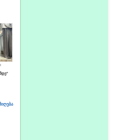
:
მდე“
მიღება