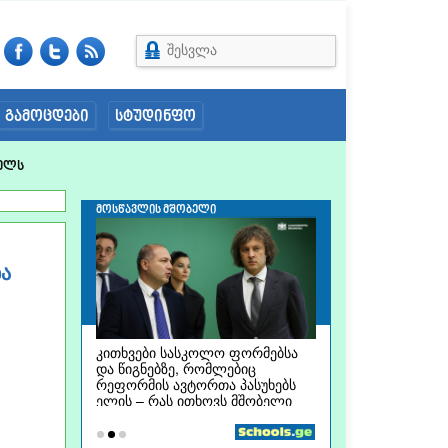
შესვლა
გამოცდები
სტუდინფო
ელს
ა