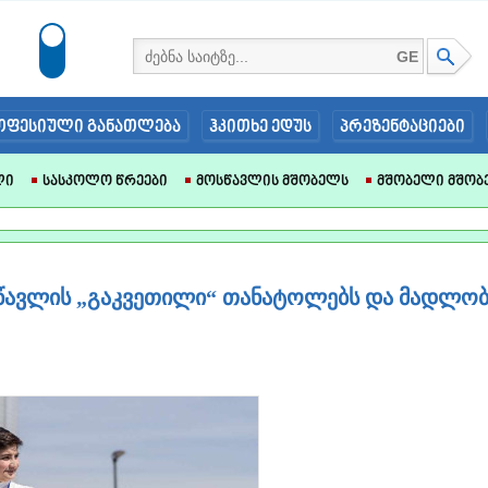
GE
ოფესიული განათლება
ჰკითხე ედუს
პრეზენტაციები
ლი
Სასკოლო Წრეები
Მოსწავლის Მშობელს
Მშობელი Მშობ
წავლის „გაკვეთილი“ თანატოლებს და მადლობ