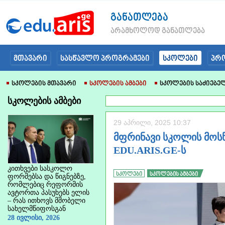
განათლება
არამხოლოდ განათლება
მთავარი
სასწავლო პროგრამები
სკოლები
პრ
Სკოლების Მთავარი
Სკოლების Ამბები
Სკოლების Საძიებე
სკოლების ამბები
29 აპრილი, 2025 10:37
მფრინავი სკოლის მოს
EDU.ARIS.GE-ს
კითხვები სასკოლო
სკოლები
სკოლების ამბები
ფორმებსა და წიგნებზე,
რომლებიც რეფორმის
ავტორთა პასუხებს ელის
– რას ითხოვს მშობელი
სახელმწიფოსგან
28 ივლისი, 2026