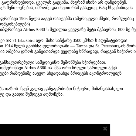
 გაფრინდებოდა, ყველას გაეცინა. მაგრამ ისინი არ დანებდნენ.
ს შენი ოცნების, იშრომე და ისეთი რამ გააკეთე, რაც სხვებისთვის
რინავი 1903 წელს ააგეს რაიტებმა (ამერიკელი ძმები, რომლებიც
ამომგონებლები)
ფრინავს Airbus A380-ს შეუძლია ყველაზე მეტი მგზავრის, 800-ზე მ
SR-71 Blackbird იყო. მისი სიჩქარე 3500 კმ/სთ-ს აღემატებოდა!
 1914 წელს გაიხსნა ფლორიდაში — Tampa და St. Petersburg-ის შორ
ია ომების დროს განვითარდა ყველაზე სწრაფად, რადგან საჭირო 
განსაკუთრებული სამედიცინო შემოწმება სჭირდებათ.
მფრინავი Airbus A380-ია. მას ორი სრული სართული აქვს.
ები რამდენიმე ასეულ სხვადასხვა პროცესს აკონტროლებენ
ბს თაზოს. ჩვენ კვლავ განვაგრძობთ ნიჭიერი, მიზანდასახული
ლე და გახდი შემდეგი აღმოჩენა.