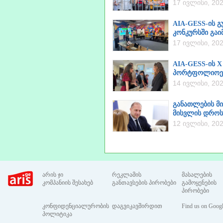
17 ივლისი, 20
AIA-GESS-ის გ
კონკურსში გაი
17 ივლისი, 20
AIA-GESS-ის X
პორტფოლიოებ
14 ივლისი, 20
განათლების მი
მისვლის დროს 
12 ივლისი, 20
არის ჯი
რეკლამის
მასალების
კომპანიის შესახებ
განთავსების პირობები
გამოყენების
პირობები
კონფიდენციალურობის
დაგვიკავშირდით
Find us on Goog
პოლიტიკა