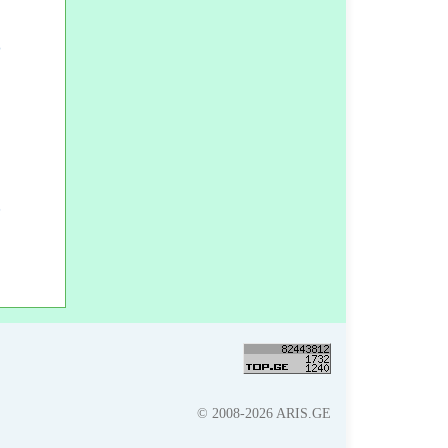
© 2008-2026 ARIS.GE