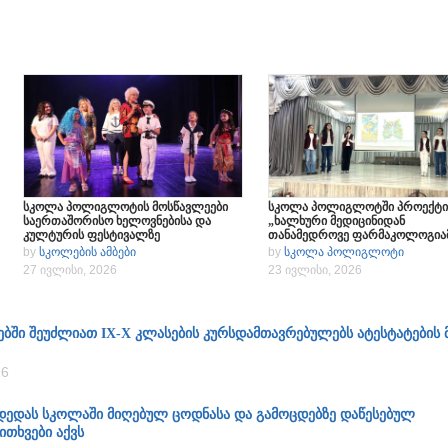
სკოლა პოლიგლოტის მოსწავლეები
სკოლა პოლიგლოტში პროექტი
საერთაშორისო ხელოვნებისა და
„ხალხური მედიცინიდან
კულტურის ფესტივალზე
თანამედროვე ფარმაკოლოგია
სახელწოდებით „ოქროს ტალღა“
ჩატარდა
by
სკოლების ამბები
by
სკოლა პოლიგლოტი
27 ივლისი, 2026
23 ივლისი, 2026
ებში შეუძლიათ IX-X კლასების კურსდამთავრებულებს ატესტატების 
26
 დედას სკოლაში მიღებულ ცოდნასა და გამოცდებზე დაწესებულ
ითხვები აქვს