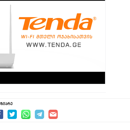
უზიარე