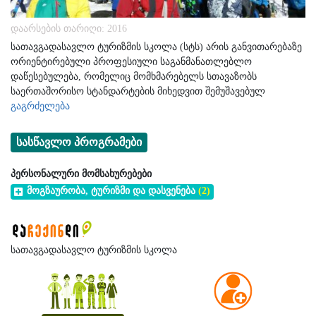
დაარსების თარიღი: 2016
სათავგადასავლო ტურიზმის სკოლა (სტს) არის განვითარებაზე
ორიენტირებული პროფესიული საგანმანათლებლო
დაწესებულება, რომელიც მომხმარებელს სთავაზობს
საერთაშორისო სტანდარტების მიხედვით შემუშავებულ
პროფესიული განათლების და სასერთიფიკატო პროგრამებს.
გაგრძელება
კოლეჯის საქმიანობის ძირითადი მიმართულებებია
სათავგადასავლო ტურიზმი, მისი მონათესავე ინდუსტრიები და
სასწავლო პროგრამები
მთასთან დაკავშირებული სხვა მაღალი რისკის მქონე
აქტივობები.
პერსონალური მომსახურებები
მოგზაურობა, ტურიზმი და დასვენება
(2)
სათავგადასავლო ტურიზმის სკოლა