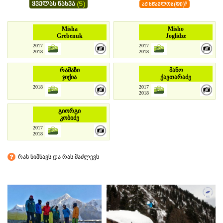
ყველას ნახვა
(5)
აქ სწავლობ(დი)?
Misha
Misho
Grebenuk
Joglidze
2017
2017
2018
2018
რამაზი
მანო
ჯიქია
ქავთარაძე
2018
2017
2018
გიორგი
კობიძე
2017
2018
რას ნიშნავს და რას მაძლევს