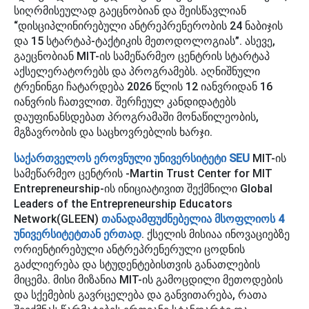
სიღრმისეულად გაეცნობიან და შეისწავლიან
“დისციპლინირებული ანტრეპრენერობის 24 ნაბიჯის
და 15 სტარტაპ-ტაქტიკის მეთოდოლოგიას”. ასევე,
გაეცნობიან MIT-ის სამეწარმეო ცენტრის სტარტაპ
აქსელერატორებს და პროგრამებს. აღნიშნული
ტრენინგი ჩატარდება 2026 წლის 12 იანვრიდან 16
იანვრის ჩათვლით. შერჩეულ კანდიდატებს
დაუფინანსდებათ პროგრამაში მონაწილეობის,
მგზავრობის და საცხოვრებლის ხარჯი.
საქართველოს ეროვნული უნივერსიტეტი SEU
MIT-ის
სამეწარმეო ცენტრის -Martin Trust Center for MIT
Entrepreneurship-ის ინიციატივით შექმნილი Global
Leaders of the Entrepreneurship Educators
Network(GLEEN)
თანადამფუძნებელია მსოფლიოს 4
უნივერსიტეტთან ერთად
. ქსელის მისიაა ინოვაციებზე
ორიენტირებული ანტრეპრენერული ცოდნის
გაძლიერება და სტუდენტებისთვის განათლების
მიცემა. მისი მიზანია MIT-ის გამოცდილი მეთოდების
და სქემების გავრცელება და განვითარება, რათა