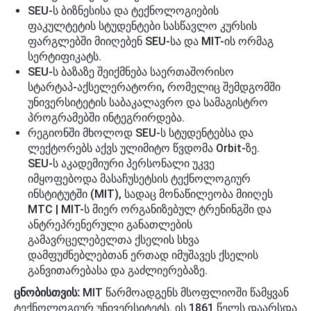
SEU-ს ბიზნესისა და ტექნოლოგიების
ფაკულტეტის სტუდენტები სასწავლო კურსის
ფარგლებში მიიღებენ SEU-სა და MIT-ის ორმაგ
სერტიფიკატს.
SEU-ს ბაზაზე შეიქმნება საერთაშორისო
სტარტაპ-აქსელერატორი, რომელიც შემდგომში
უნივერსიტეტის საბაკალავრო და სამაგისტრო
პროგრამებში ინტეგრირდება.
რეგიონში მხოლოდ SEU-ს სტუდენტებსა და
ლექტორებს აქვს ულიმიტო წვდომა Orbit-ზე.
SEU-ს აკადემიური პერსონალი უკვე
იმყოფებოდა მასაჩუსეტსის ტექნოლოგიურ
ინსტიტუტში (MIT), სადაც მონაწილეობა მიიღეს
MTC | MIT-ს მიერ ორგანიზებულ ტრენინგში და
ანტრეპრენერული განათლების
გამავრცელებელთა ქსელის სხვა
დამფუძნებლებთან ერთად იმუშავეს ქსელის
განვითარებასა და გაძლიერებაზე.
ცნობისთვის:
MIT წარმოადგენს მსოფლიოში წამყვან
ტექნოლოგიურ უნივერსიტეტს. ის 1861 წელს დაარსდა