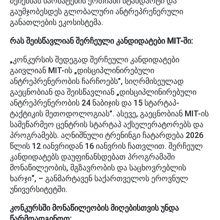
შეიქმნას წარმატების ერთიანი სტანდარტი და
გაუმჯობესდეს გლობალური ანტრეპრენერული
განათლების ეკოსისტემა.
რას შეისწავლიან შერჩეული კანდიდატები MIT-ში:
„კონკურსის შედეგად შერჩეული კანდიდატები
გაივლიან MIT-ის „დისციპლინირებული
ანტრეპრენერობის ჩარჩოებს”, სიღრმისეულად
გაეცნობიან და შეისწავლიან „დისციპლინირებული
ანტრეპრენერობის 24 ნაბიჯის და 15 სტარტაპ-
ტაქტიკის მეთოდოლოგიას”. ასევე, გაეცნობიან MIT-ის
სამეწარმეო ცენტრის სტარტაპ აქსელერატორებს და
პროგრამებს. აღნიშნული ტრენინგი ჩატარდება 2026
წლის 12 იანვრიდან 16 იანვრის ჩათვლით. შერჩეულ
კანდიდატებს დაუფინანსდებათ პროგრამაში
მონაწილეობის, მგზავრობის და საცხოვრებლის
ხარჯი“, – განმარტავენ საქართველოს ეროვნულ
უნივერსიტეტში.
კონკურსში მონაწილეობის მიღებისთვის უნდა
წარმოადგინოთ: