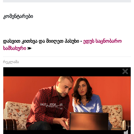
კომენტარები
დასვით კითხვა და მიიღეთ პასუხი -
ედუს საცნობარო
სამსახური
რეკლამა