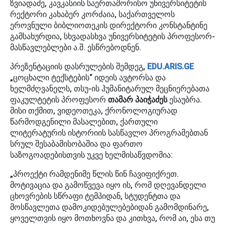
ზვიადაძე, კავკასიის საერთაშორისო უნივერსიტეტის
რექტორი კახაბერ კორძაია, საქართველოს
ეროვნული ბიბლიოთეკის დირექტორი კონსტანტინე
გამსახურდია, სხვადასხვა უნივერსიტეტის პროფესორ-
მასწავლებლები ა.შ. ესწრებოდნენ.
პრეზენტაციის დასრულების შემდეგ,
EDU.ARIS.GE
„ცოცხალი ტექსტების“ იდეის ავტორსა და
ხელმძღვანელს, თსუ-ის ჰუმანიტარულ მეცნიერებათა
ფაკულტეტის პროფესორ
თამარ პაიჭაძეს
ესაუბრა.
მისი თქმით, ვიდეოთეკა, ქრონოლოგიურად
წარმოდგენილი მასალებით, ქართული
ლიტერატურის ისტორიის სასწავლო პროგრამებთან
სრულ შესაბამისობაშია და ფართო
საზოგოადებისთვის უკვე ხელმისაწვდომია:
„პროექტი რამდენიმე წლის წინ ჩავიფიქრეთ.
მოტივაცია და გამოწვევა იყო ის, რომ დღევანდელი
ცხოვრების სწრაფი ტემპიდან, სტუდენტთა და
მოსწავლეთა დამოკიდებულებებიდან გამომდინარე,
ყოველთვის იყო მოთხოვნა და კითხვა, რომ აი, ესა თუ