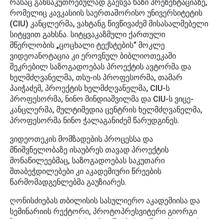
რასაც განსაკუთრებულად გაესვა ხაზი პრეზენტაციაზე,
რომელიც კავკასიის საერთაშორისო უნივერსიტეტის
(CIU) კანცლერმა, ვახტანგ წივწივაძემ მისასალმებელი
სიტყვით გახსნა. სიტყვაკაზმული ქართული
მწერლობის „ცოცხალი ტექსტების“ მოკლე
ვიდეოანოტაცია კი ეროვნულ ბიბლიოთეკაში
შეკრებილ საზოგადოებას პროექტის ავტორმა და
ხელმძღვანელმა, თსუ-ის პროფესორმა, თამარ
პაიჭაძემ, პროექტის ხელმძღვანელმა, CIU-ს
პროფესორმა, ნინო მინდიაშვილმა და CIU-ს ვიცე-
კანცლერმა, მულტიმედია ცენტრის ხელმძღვანელმა,
პროფესორმა ნინო ჭალაგანიძემ წარუდგინეს.
ვიდეოთეკის მომზადების პროცესსა და
მნიშვნელობაზე ისაუბრეს თავად პროექტის
მონაწილეებმაც, საზოგადოებას საკუთარი
შთაბეჭდილებები კი აკადემიური წრეების
წარმომადგენლებმა გაუზიარეს.
ღონისძიებას თბილისის სასულიერო აკადემიისა და
სემინარიის რექტორი, პროტოპრესვიტერი გიორგი