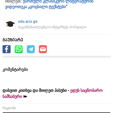
იხილეთ:
ქართული კლასიკური ლიტერატურის
ვიდეოთეკა „ცოცხალი ტექსტები“
edu.aris.ge
საგანმანათლებლო ინტერნეტ-პორტალი
გაუზიარე
კომენტარები
დასვით კითხვა და მიიღეთ პასუხი -
ედუს საცნობარო
სამსახური
რეკლამა