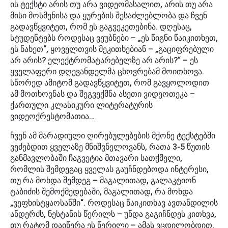
ის ტექსტი არის თუ არა ვიდეომასალით, არის თუ არა
მისი მოსმენისა და ყურების შესაძლებლობა და ჩვენ
გადავწყვიტეთ, რომ ეს გაგვეკეთებინა. დღესაც,
სტუდენტებს როდესაც ვეუბნები – „ეს წიგნი წაიკითხეთ,
ეს ნახეთ“, ყოველთვის მეკითხებიან – „გაციფრებული
არ არის? ელექტრომატარებელზე არ არის?“ – ეს
ყველაფერი დღევანდელმა ცხოვრებამ მოითხოვა.
სწორედ ამიტომ გადავწყვიტეთ, რომ გავყოლოდით
ამ მოთხოვნას და შეგვექმნა ასეთი ვიდეოთეკა –
ქართული კლასიკური ლიტერატურის
ვიდეოქრესტომათია…
ჩვენ ამ მარადიული ღირებულებების მქონე ტექსტებში
ვეძებდით ყველაზე მნიშვნელოვანს, რათა 3-5 წუთის
განმავლობაში ჩაგვეტია მთავარი სათქმელი,
რომლის შემდეგაც ყველას გაუჩნდებოდა ინტერესი,
თუ რა მოხდა შემდეგ – მაგალითად, გალაკტიონ
ტაბიძის შემოქმედებაში, მაგალითად, რა მოხდა
„ვეფხისტყაოსანში“. როდესაც წაიკითხავ ავთანდილის
ანდერძს, ნესტანის წერილს – უნდა გაგიჩნდეს კითხვა,
თუ რატომ დაიწერა ეს წერილი – ამას ვცდილობდით.