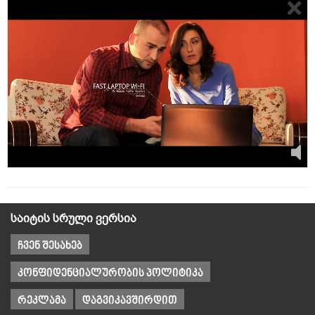
საიტის სრული ვერსია
ჩვენ შესახებ
კონფიდენციალურობის პოლიტიკა
რეკლამა
დაგვიკავშირდით