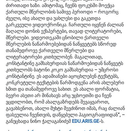
ძირითადი ხაზი. ამიტომაც, ჩვენს ფოკუსში მოექცა
ქართული მწერლობის სამივე პერიოდი – როგორც
ძველი, ისე ახალი და უახლესი და გაკეთდა
გარკვეული ვიდეოქრონიკა. ჩართული იყვნენ ძალიან
მაღალი დონის ექსპერტები, თავად ლიტერატორები,
მწერლები. ვიდეოთეკაში ცნობილი ქართველი
მწერლების ნაწარმოებებიდან ნაწყვეტებს სწორედ
თანამედროვე ქართველი მწერლები და
ლიტერატორები კითხულობენ. მაგალითად,
კონსტანტინე გამსახურდიას ნაწარმოებიდან ნაწყვეტს
კითხულობს ბატონი კოკო გამსახურდია – უმცროსი
კონსტანტინე. ეს ადამიანები აცოცხლებენ ტექსტებს,
კონკრეტული ტექსტების წარმოდგენა არის ახლებური
ხმით და თანამედროვე სახით. ეს ახალი ფორმატია,
ბევრი ასეთი არ მინახავს არც უცხოეთში და ჩვენ
ვცდილობთ, რომ ახალგაზრდებს შევაყვაროთ,
გავახსენოთ, ახალი მუხტი შევძინოთ იმას, რაც ძალიან
ფასეულია ჩვენთვის, დაწყებული ჰაგიოგრაფიიდან“, –
განუცხადა ნინო ჭალაგანიძემ
EDU.ARIS.GE
-ს.