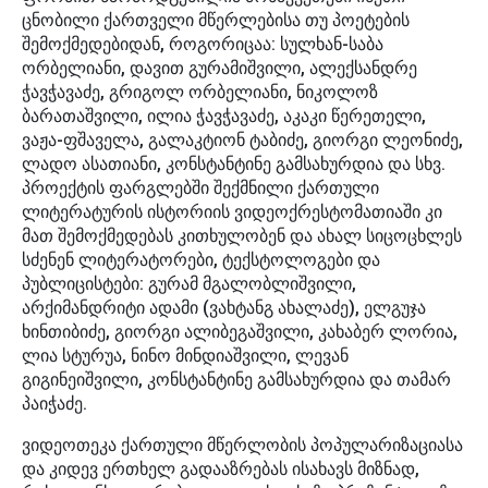
ცნობილი ქართველი მწერლებისა თუ პოეტების
შემოქმედებიდან, როგორიცაა: სულხან-საბა
ორბელიანი, დავით გურამიშვილი, ალექსანდრე
ჭავჭავაძე, გრიგოლ ორბელიანი, ნიკოლოზ
ბარათაშვილი, ილია ჭავჭავაძე, აკაკი წერეთელი,
ვაჟა-ფშაველა, გალაკტიონ ტაბიძე, გიორგი ლეონიძე,
ლადო ასათიანი, კონსტანტინე გამსახურდია და სხვ.
პროექტის ფარგლებში შექმნილი ქართული
ლიტერატურის ისტორიის ვიდეოქრესტომათიაში კი
მათ შემოქმედებას კითხულობენ და ახალ სიცოცხლეს
სძენენ ლიტერატორები, ტექსტოლოგები და
პუბლიცისტები: გურამ მგალობლიშვილი,
არქიმანდრიტი ადამი (ვახტანგ ახალაძე), ელგუჯა
ხინთიბიძე, გიორგი ალიბეგაშვილი, კახაბერ ლორია,
ლია სტურუა, ნინო მინდიაშვილი, ლევან
გიგინეიშვილი, კონსტანტინე გამსახურდია და თამარ
პაიჭაძე.
ვიდეოთეკა ქართული მწერლობის პოპულარიზაციასა
და კიდევ ერთხელ გადააზრებას ისახავს მიზნად,