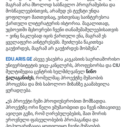
მაგრამ არა მხოლოდ სასწავლო პროგრამებისა და
მოსწავლეებისთვის, არამედ ეს ტექსტი უნდა
ყოფილიყო მათთვისაც, ვისთვისაც საინტერესოა
ქართული ლიტერატურის ისტორია. მაგალითად,
უცხოეთში მცხოვრები ჩვენი თანამემამულეებისათვის
– ვინც ნაკლებად იცის ქართული ენა, მაგრამ ეს
ყველაფერი აინტერესებს. შეიძლება წაკითხვა
გაუჭირდეს, მაგრამ არ გაუჭირდეს მოსმენა“.
EDU.ARIS.GE
ასევე ესაუბრა კავკასიის საერთაშორისო
უნივერსიტეტის ვიცე-კანცლერს, პროფესორსა და CIU
მულტიმედია ცენტრის ხელმძღვანელ
ნინო
ჭალაგანიძეს
, რომელმაც პროექტზე მუშაობის
პროცესსა და მის საბოლოო მიზანზე გაამახვილა
ყურადღება.
„ეს პროექტი ჩემი პროდიუსერობით მომზადდა.
პროექტზე ორი წელი ვმუშაობდით და ჩვენ იმთავითვე
ავიღეთ გეზი, რომ ღირებულებების, მათ შორის
ეროვნული ფასეულობების პროპაგანდა და
პოპულარიზაცია ყოფილიყო ჩვენი მუშაობის