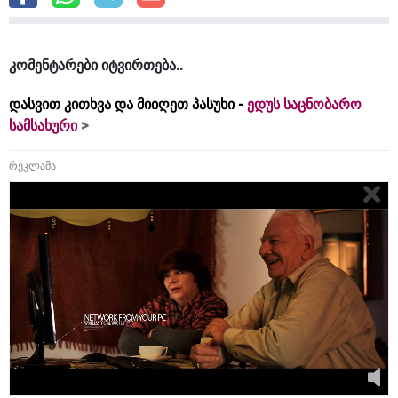
კომენტარები იტვირთება
დასვით კითხვა და მიიღეთ პასუხი -
ედუს საცნობარო
სამსახური
რეკლამა