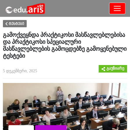
განათლება
არამხოლოდ
ტესტები
გამოქვეყნდა პრაქტიკოსი მასწავლებლებისა
და პრაქტიკოსი სპეციალური
მასწავლებლების გამოცდებზე გამოყენებული
ტესტები
გაუზიარე
5 დეკემბერი, 2025