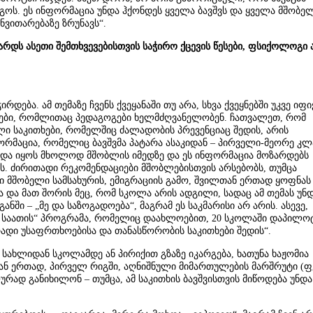
ოს. ეს ინფორმაცია უნდა ჰქონდეს ყველა ბავშვს და ყველა მშობელ
ვითარებაზე ზრუნავს“.
არდს ასეთი შემთხვევებისთვის საჭირო ქცევის წესები, ფსიქოლოგი 
რდება. ამ თემაზე ჩვენს ქვეყანაში თუ არა, სხვა ქვეყნებში უკვე იფ
ლები, რომლითაც პედაგოგები ხელმძღვანელობენ. ჩათვალეთ, რომ
ი საკითხები, რომელშიც ძალადობის პრევენციაც შედის, არის
რმაცია, რომელიც ბავშვმა პატარა ასაკიდან – პირველი-მეორე კლ
ნდა იყოს მხოლოდ მშობლის იმედზე და ეს ინფორმაცია მოზარდებს
. ძირითადი რეკომენდაციები მშობლებისთვის არსებობს, თუმცა
 მშობელი სამსახურის, ემიგრაციის გამო, შვილთან ერთად ყოფნას
ია და მათ შორის მეც, რომ სკოლა არის ადგილი, სადაც ამ თემას უნ
ანში – „მე და საზოგადოება“, მაგრამ ეს საკმარისი არ არის. ასევე,
ის საათის“ პროგრამა, რომელიც დაახლოებით, 20 სკოლაში დაპილო
ადი უსაფრთხოებისა და თანასწორობის საკითხები შედის“.
ი სახლიდან სკოლამდე ან პირიქით გზაზე იკარგება, ხათუნა ხაჟომია
ან ერთად, პირველ რიგში, აღნიშნული მიმართულების მარშრუტი (ფ
რად განიხილონ – თუმცა, ამ საკითხის ბავშვისთვის მიწოდება უნდა