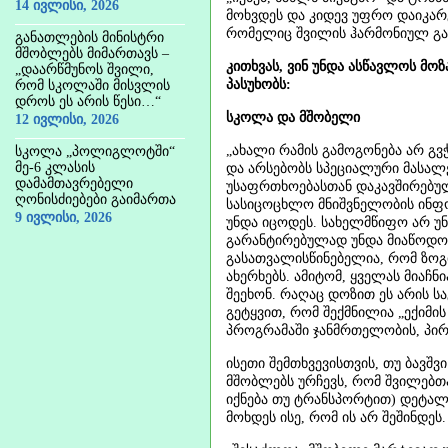
14 ივლისი, 2026
მოხვდეს და კიდევ უფრო დაიკარგ
რომელიც შვილის ჰარმონიულ გან
განათლების მინისტრი
მშობლებს მიმართავს –
კითხვას, ვინ უნდა ასწავლოს მოზ
„დაარწმუნოს შვილი,
პასუხობს:
რომ სკოლაში მისვლის
დროს ეს არის წესი…“
სკოლა და მშობელი
12 ივლისი, 2026
„ახალი რამის გამოგონება არ გვჭი
სკოლა „პოლიგლოტში“
მე-6 კლასის
და არსებობს სპეციალური მასა
დამამთავრებელი
უსაფრთხოებასთან დაკავშირებულ
ღონისძიებები გაიმართა
სასიცოცხლო მნიშვნელობის ინფო
9 ივლისი, 2026
უნდა იცოდეს. სახელმწიფო არ უ
გარანტირებულად უნდა მიაწოდოს
გასათვალისწინებელია, რომ ზოგი
ახერხებს. ამიტომ, ყველას მიაჩნ
შეეხონ. რაღაც დოზით ეს არის საგ
გეტყვით, რომ შექმნილია „ექიმ
პროგრამაში ჯანმრთელობის, პირ
ისეთი შემთხვევისთვის, თუ ბავშვ
მშობლებს ურჩევს, რომ შვილებთ
იქნება თუ ტრანსპორტით) დეტალუ
მოხდეს ისე, რომ ის არ შეშინდეს.