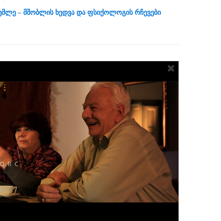
უმლე – მშობლის ხედვა და ფსიქოლოგის რჩევები