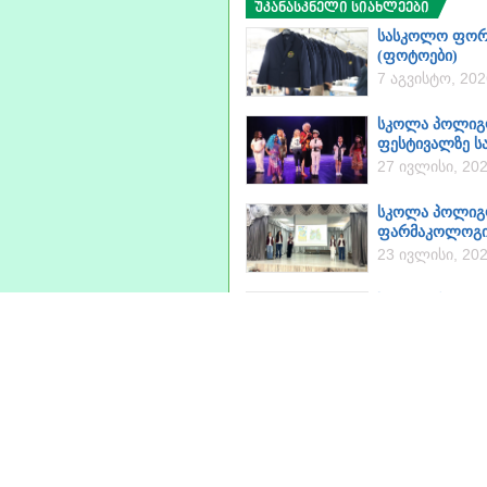
უკანასკნელი სიახლეები
სასკოლო ფორმე
(ფოტოები)
7 აგვისტო, 202
სკოლა პოლიგლ
ფესტივალზე ს
27 ივლისი, 20
სკოლა პოლიგლ
ფარმაკოლოგი
23 ივლისი, 20
სად და რა ვად
– ინსტრუქცია
20 ივლისი, 20
აბიტურიენტის
მოთხოვნებზე კ
17 ივლისი, 20