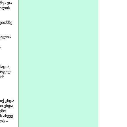
მეს და
კოლის
აკითხზე
ბულია
ს
აცია,
კარგულ
ის
 იქ უნდა
ი უნდა
ემო
 ასევე
ოს –