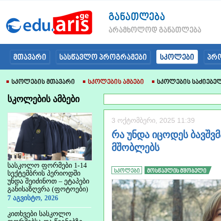
განათლება
არამხოლოდ განათლება
მთავარი
სასწავლო პროგრამები
სკოლები
პრ
Სკოლების Მთავარი
Სკოლების Ამბები
Სკოლების Საძიებე
სკოლების ამბები
3 ოქტომბერი, 2025 11:39
რა უნდა იცოდეს ბავშვ
მშობლებს
სასკოლო ფორმები 1-14
სკოლები
მოსწავლის მშობელი
სექტემბრის პერიოდში
უნდა შეიძინოთ – ეტაპები
განისაზღვრა (ფოტოები)
7 აგვისტო, 2026
კითხვები სასკოლო