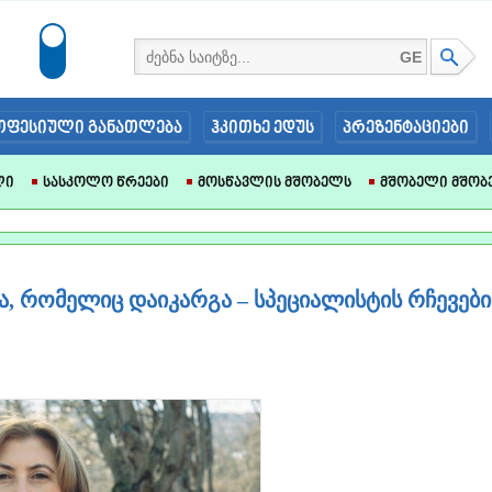
GE
ოფესიული განათლება
ჰკითხე ედუს
პრეზენტაციები
ლი
Სასკოლო Წრეები
Მოსწავლის Მშობელს
Მშობელი Მშობ
მა, რომელიც დაიკარგა – სპეციალისტის რჩევები