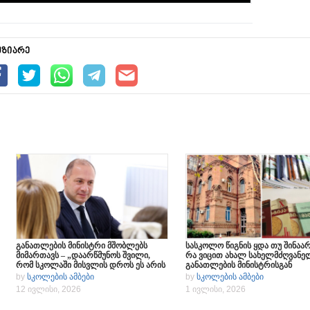
უზიარე
განათლების მინისტრი მშობლებს
სასკოლო წიგნის ყდა თუ შინაარ
მიმართავს – „დაარწმუნოს შვილი,
რა ვიცით ახალ სახელმძღვანე
რომ სკოლაში მისვლის დროს ეს არის
განათლების მინისტრისგან
წესი…“
by
სკოლების ამბები
by
სკოლების ამბები
12 ივლისი, 2026
1 ივლისი, 2026