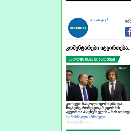
schools.ge (ნ)
გა
კომენტარები იტვირთება
სკოლის სხვა სიახლეები
კითხვები სასკოლო ფორმებსა და
წიგნებზე, რომლებიც რეფორმის
ავტორთა პასუხებს ელის – რას ითხოვს
მშობელი სახელმწიფოსგან
by
მოსწავლის მშობელი
28 ივლისი, 2026