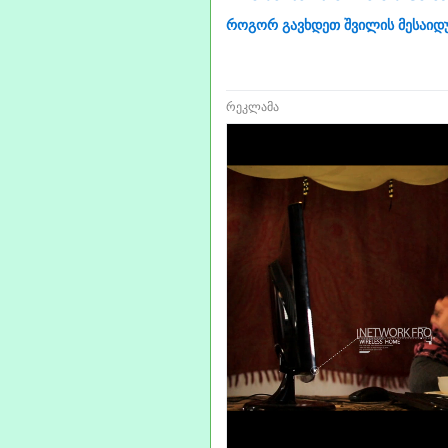
როგორ გავხდეთ შვილის მესაიდ
რეკლამა