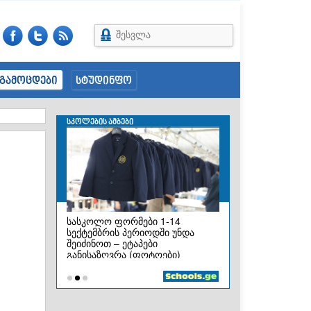
შესვლა
გამოცდები
სტუდინფო