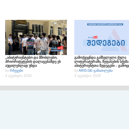
„აბიტურიენტებო და მშობლებო,
გამოქვეყნდა გამსვლელი ქულა
პრიორიტეტების დალაგებამდე ეს
ლიტერატურაში, შეფასების სქემა
აუცილებლად უნდა
აბიტურიენტთა შედეგები – გამოც
გაითვალისწინოთ“
2026
by
რჩევები
by
ARIS.GE-განათლება
4 აგვისტო, 2026
3 აგვისტო, 2026