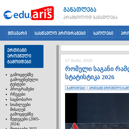
განათლება
არამხოლოდ განათლება
მთავარი
სასწავლო პროგრამები
სკოლები
პრ
ერთიანი
ეროვნული
27 მაისი, 2026
გამოცდები
რომელი საგანი რამ
გამოცდებზე
სტატისტიკა 2026
გამოყენებული
ტესტები
გამოცდები
ერთიანი ეროვნული გამ
პროგრამები
რჩევები
საცნობარო
სიახლეები
მისაღებ
გამოცდებზე
შედეგები (2005-
2024)
შედეგები 2025