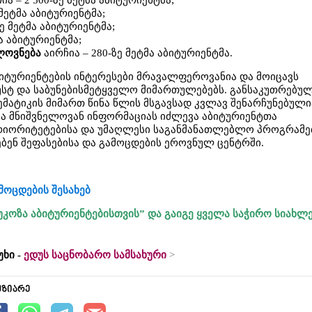
ია – 2 500-ზე მეტმა აბიტურიენტმა;
 მეტმა აბიტურიენტმა;
ზე მეტმა აბიტურიენტმა;
მა აბიტურიენტმა;
ლოვნება
აირჩია – 280-ზე მეტმა აბიტურიენტმა.
აბიტურიენტების ინტერესები მრავალფეროვანია და მოიცავს
უსტ და საბუნებისმეტყველო მიმართულებებს. განსაკუთრებუ
მატიკის მიმართ წინა წლის მსგავსად კვლავ შენარჩუნებული
კა მნიშვნელოვან ინფორმაციას იძლევა აბიტურიენტთა
რიორიტეტებისა და უმაღლესი საგანმანათლებლო პროგრამე
დებენ შეფასებისა და გამოცდების ეროვნულ ცენტრში.
მოცდების შესახებ
უკოზა აბიტურიენტებისთვის” და გაიგე ყველა საჭირო სიახლ
უხი -
ედუს საცნობარო სამსახური
უზიარე