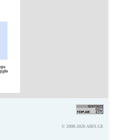
 და
დები
© 2008-2026 ARIS.GE