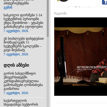
აბიტურიენტებმა
გუშინ
საგანმანათლებლო
ინტერნეტ-
რეკლამა
სასკოლო ფორმები 1-14
პორტალი
სექტემბრის პერიოდში
უნდა შეიძინოთ – ეტაპები
განისაზღვრა (ფოტოები)
7 აგვისტო, 2026
ეს სიახლეები დახვდებათ
მოსწავლეებს 15
სექტემბერს სკოლებში –
გივი მიქანაძე
7 აგვისტო, 2026
დღის ამბები
გორის სახელმწიფო
უნივერსიტეტში
კურსდამთავრებულთა
გამოსაშვები ღონისძიება
გაიმართა
7 აგვისტო, 2026
საქართველოს
სხვადასხვა სექტორის