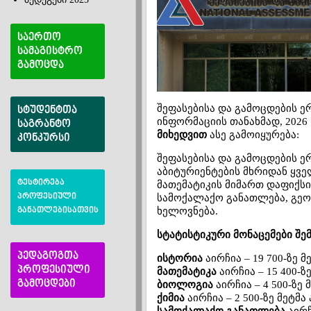
საერთო
სამაგისტრო
გამოცდა
შეფასებისა და გამოცდების ე
სტუდენტთა
ინფორმაციის თანახმად, 202
საგრანტო
მიხედვით
ასე გამოიყურება:
კონკურსი
შეფასებისა და გამოცდების ე
აბიტურიენტების მხრიდან ყვე
ტესტირება
მათემატიკის მიმართ დაფიქსი
პროფესიული
სამოქალაქო განათლება, გეო
ხელოვნება.
განათლებისათვის
სტატისტიკური მონაცემები შე
პედაგოგთა
ისტორია
აირჩია – 19 700-ზე 
პროფესიული
მათემატიკა
აირჩია – 15 400-ზ
გამოცდები
ბიოლოგია
აირჩია – 4 500-ზე
ქიმია
აირჩია – 2 500-ზე მეტმა