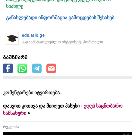
სიახლე
განახლებადი ინფორმაცია გამოცდების შესახებ
edu.aris.ge
საგანმანათლებლო ინტერნეტ-პორტალი
გაუზიარე
კომენტარები იტვირთება
დასვით კითხვა და მიიღეთ პასუხი -
ედუს საცნობარო
სამსახური
რეკლამა