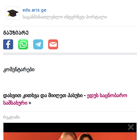
edu.aris.ge
საგანმანათლებლო ინტერნეტ-პორტალი
გაუზიარე
კომენტარები
დასვით კითხვა და მიიღეთ პასუხი -
ედუს საცნობარო
სამსახური
რეკლამა