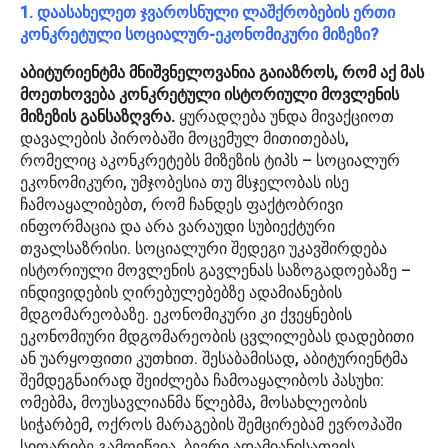
1. დაასახელეთ ჯვაროსნული ლაშქრობების ერთი
კონკრეტული სოციალურ-ეკონომიკური მიზეზი?
აბიტურიენტმა მნიშვნელოვანია გაიაზროს, რომ აქ მას
მოეთხოვება კონკრეტული ისტორიული მოვლენის
მიზეზის განსაზღვრა.
ყურადღება უნდა მივაქციოთ
დავალების პირობაში მოცემულ მითითებას,
რომელიც აკონკრეტებს მიზეზის ტიპს – სოციალურ
ეკონომიკური, უმჯობესია თუ მსჯელობას ისე
ჩამოაყალიბებთ, რომ ჩანდეს ფაქტობრივი
ინფორმაცია და არა ვარაუდი სუბიექტური
თვალსაზრისი. სოციალური შედეგი უკავშირდება
ისტორიული მოვლენის გავლენას საზოგადოებაზე –
ინდივიდების ღირებულებებზე ადამიანების
მდგომარეობაზე. ეკონომიკური კი ქვეყნების
ეკონომიური მდგომარეობის ცვლილებას დადებითი
ან უარყოფითი კუთხით. შესაბამისად, აბიტურიენტმა
შემდეგნაირად შეიძლება ჩამოაყალიბოს პასუხი:
ომებმა, მოუსავლიანმა წლებმა, მოსახლეობის
სიჭარბემ, ოქროს მარაგების შემცირებამ ევროპაში
სიღარიბე გამოიწვია, ბევრი ადამიანისათვის