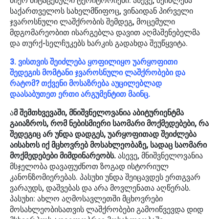
მიერ მიტაცებული ტერიტორიები. ასევე, შეიძლება
საქართველოს სახელმწიფოც, ვინაიდან პირველი
ჯვაროსნული ლაშქრობის შემდეგ, მოცემული
მდგომარეობით ისარგებლა დავით აღმაშენებელმა
და თურქ-სელჩუკებს ხარკის გადახდა შეუწყვიტა.
3. ვისთვის შეიძლება ყოფილიყო უარყოფითი
შედეგის მომტანი ჯვაროსნული ლაშქრობები და
რატომ? თქვენი მოსაზრება აუცილებლად
დაასაბუთეთ ერთი არგუმენტით მაინც.
ა
მ შემთხვევაში, მნიშვნელოვანია აბიტურიენტმა
გაიაზროს, რომ ნებისმიერი საომარი მოქმედებები, რა
შედეგიც არ უნდა დადგეს, უარყოფითად შეიძლება
აისახოს იქ მცხოვრებ მოსახლეობაზე, სადაც საომარი
მოქმედებები მიმდინარეობს.
ასევე, მნიშვნელოვანია
მსჯელობა დავაფუძნოთ ზოგად ისტორიულ
კანონზომიერებას. პასუხი უნდა შეიცავდეს ერთგვარ
ვარაუდს, დაშვებას და არა მოვლენათა აღწერას.
პასუხი: ახლო აღმოსავლეთში მცხოვრები
მოსახლეობისათვის ლაშქრობები გამოიწვევდა დიდ