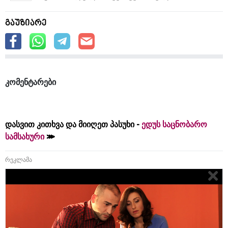
გაუზიარე
კომენტარები
დასვით კითხვა და მიიღეთ პასუხი -
ედუს საცნობარო
სამსახური
რეკლამა