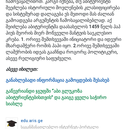
ჩამოვაყალიბოთ. კარგი იქნება, თუ აბიტურიენტს
შეეძლება ისტორიული მოვლენების კლასიფიცირება
და სისტემურად დალაგება ეს მეთოდი მას ძალიან
გამოადგება არგუმენტის ჩამოსაყალიბებლად. აქ
შეიძლება აბიტურიენტმა დაასახელოს 1459 წელს პაპ
პიუს მეორის მიერ მოწვეული მანტუის საეკლესიო
კრება. 1. ორივე შემთხვევაში ინიციატორი და იდეური
მხარდამჭერი რომის პაპი იყო. 2.ორივე შემთხვევაში
ლაშქრობის იდეას გააჩნდა როგორც პოლიტიკური,
ასევე რელიგიური საფუძველი.
ასევე იხილეთ:
განახლებადი ინფორმაცია გამოცდების შესახებ
გაწევრიანდი ჯგუფში “აბი გლუკოზა
აბიტურიენტებისთვის” და გაიგე ყველა საჭირო
სიახლე
edu.aris.ge
საგანმანათლებლო ინტერნეტ-პორტალი