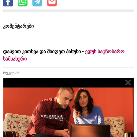
კომენტარები
დასვით კითხვა და მიიღეთ პასუხი -
ედუს საცნობარო
სამსახური
რეკლამა