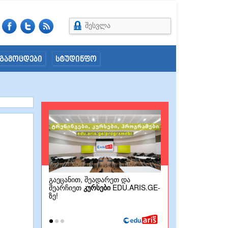
შესვლა
გამოცდები
სტუდინფო