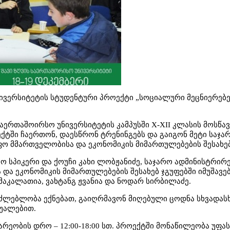
ნივერსიტეტის სტუდენტური პროექტი „სოციალური მეცნიერებე
 საერთაშოირსო უნივერსიტეტის კამპუსში X-XII კლასის მოსწა
ქტში ჩაერთონ, დაესწრონ ტრენინგებს და გაიგონ მეტი საჯა
ფო მმართველობისა და ეკონომიკის მიმართულებების შესახებ
იო სპიკერი და ქოუჩი კახი ლობჟანიძე, საჯარო ადმინისტრირე
ა ეკონომიკის მიმართულებების შესახებ ჯგუფებში იმუშავე
მაკალათია, ვახტანგ ჟვანია და ნოდარ სირბილაძე.
აძლებლობა ექნებათ, გაიღრმავონ მიღებული ცოდნა სხვადას
შუალებით.
რეობის დრო – 12:00-18:00 სთ. პროექტში მონაწილეობა უფას