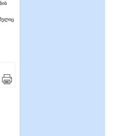
ბის
ომელიც