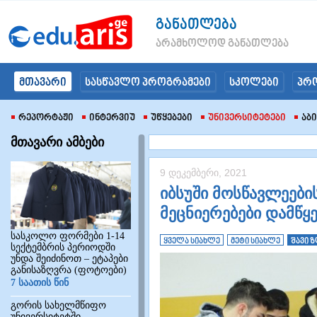
განათლება
არამხოლოდ განათლება
მთავარი
სასწავლო პროგრამები
სკოლები
პრ
Რეპორტაჟი
Ინტერვიუ
Უწყებები
Უნივერსიტეტები
Აბ
მთავარი ამბები
9 დეკემბერი, 2021
იბსუში მოსწავლეებ
მეცნიერებები დამწყ
სასკოლო ფორმები 1-14
ყველა სიახლე
მეტი სიახლე
შავი 
სექტემბრის პერიოდში
უნდა შეიძინოთ – ეტაპები
განისაზღვრა (ფოტოები)
7 საათის წინ
გორის სახელმწიფო
უნივერსიტეტში