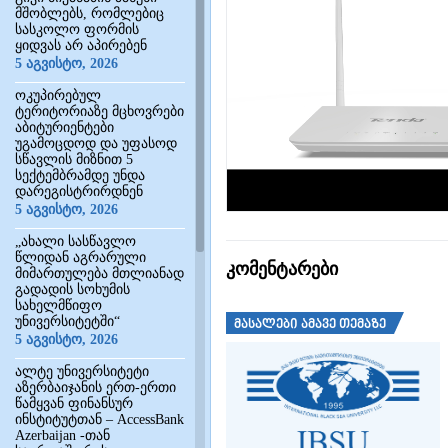
მშობლებს, რომლებიც
სასკოლო ფორმის
ყიდვას არ აპირებენ
5 აგვისტო, 2026
ოკუპირებულ
ტერიტორიაზე მცხოვრები
აბიტურიენტები
უგამოცდოდ და უფასოდ
სწავლის მიზნით 5
სექტემბრამდე უნდა
დარეგისტრირდნენ
5 აგვისტო, 2026
„ახალი სასწავლო
წლიდან აგრარული
კომენტარები
მიმართულება მთლიანად
გადადის სოხუმის
სახელმწიფო
უნივერსიტეტში“
მასალები ამავე თემაზე
5 აგვისტო, 2026
ალტე უნივერსიტეტი
აზერბაიჯანის ერთ-ერთი
წამყვან ფინანსურ
ინსტიტუტთან – AccessBank
Azerbaijan -თან