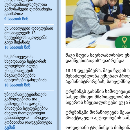
კურსდამთავრებულთა
გამოსაშვები ღონისძიება
გაიმართა
9 საათის წინ
ეს სიახლეები დახვდებათ
მოსწავლეებს 15
სექტემბერს სკოლებში –
გივი მიქანაძე
10 საათის წინ
შავი ზღვის საერთაშორისო უ
საქართველოს
დამწყებთათვის“ დაბრუნდა.
სხვადასხვა სექტორის
ლიდერები ალტე
18-19 დეკემბერს, შავი ზღვის
უნივერსიტეტის
მაგისტრანტების
შესაძლებლობა ექნებათ პროე
მენტორები გახდებიან
ადმინისტრირების, სახელმწი
10 საათის წინ
ტრენინგს გახსნის სამოტივაც
უნივერსიტეტებისთვის
სახელმწიფო მმართველობისა დ
გამოცდებითა და
სფეროს სპეციალისტები გუჯა 
გამოცდების გარეშე
მისაღები სტუდენტების
ტრენინგში მონაწილეებს შეს
ახალი რაოდენობები
განისაზღვრა – ირაკლი
პრაქტიკული აქტივობების სა
კობახიძის დადგენილება
გუშინ
ორდღიანი ტრენინგის მიმდინა