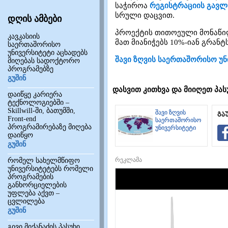
საჭიროა
რეგისტრაციის გავლ
სრული დაცვით.
დღის ამბები
პროექტის თითოეული მონაწილ
კავკასიის
მათ მიანიჭებს 10%-იან გრანტ
საერთაშორისო
უნივერსიტეტი აცხადებს
შავი ზღვის საერთაშორისო უნ
მიღებას სადოქტორო
პროგრამებზე
გუშინ
დასვით კითხვა და მიიღეთ პას
დაიწყე კარიერა
ტექნოლოგიებში –
Skillwill-ში, ბათუმში,
შავი ზღვის
გა
Front-end
საერთაშორისო
პროგრამირებაზე მიღება
უნივერსიტეტი
დაიწყო
გუშინ
რეკლამა
რომელ სახელმწიფო
უნივერსიტეტებს რომელი
პროგრამების
განხორციელების
უფლება აქვთ –
ცვლილება
გუშინ
გივი მიქანაძის პასუხი