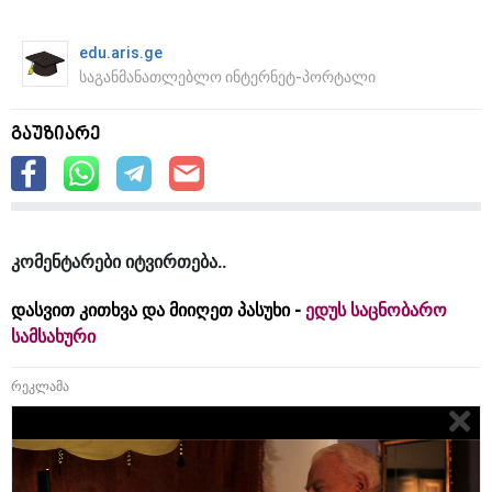
edu.aris.ge
საგანმანათლებლო ინტერნეტ-პორტალი
გაუზიარე
კომენტარები იტვირთება
დასვით კითხვა და მიიღეთ პასუხი -
ედუს საცნობარო
სამსახური
რეკლამა