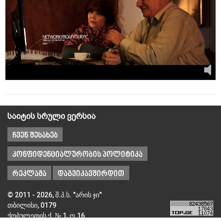
საიტის სრული ვერსია
ჩვენ შესახებ
კონფიდენციალურობის პოლიტიკა
რეკლამა
დაგვიკავშირდით
© 2011 - 2026, შ.პ.ს. "არის ჯი"
თბილისი, 0179
ქობულეთის ქ. № 1, ო.16