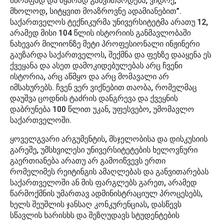
სწრაფად და მყარად განვითარდება, ვიდრე,
მხოლოდ, სიტყვით მოაზროვნე ადამიანებით”.
საქართველოს ტექნიკურმა უნივერსიტეტმა არათუ 12,
არამედ მისი 104 წლის ისტორიის განმავლობაში
ნახევარ მილიონზე მეტი პროფესიონალი ინჟინერი
გაუზარდა საქართველოს, შექმნა და ფეხზე დააყენა ეს
ქვეყანა და ასეთ დამოკიდებულებას არც ჩვენი
ისტორია, არც აწმყო და არც მომავალი არ
იმსახურებს. ჩვენ ვერ ვიქნებით თაობა, რომელმაც
დაუშვა ცოდნის ტაძრის დანგრევა და ქვეყნის
დაბრუნება 100 წლით უკან, უფესვებო, უმომავლო
საქართველოში.
ყოველგვარი არგუმენტის, მსჯელობისა და დისკუსიის
გარეშე, უმსხვილესი უნივერსიტეტების ხელოვნური
გაერთიანება არათუ არ გამოიწვევს ერთი
რომელიმეს რეიტინგის ამაღლებას და განვითარებას
საქართველოში ან მის ფარგლებს გარეთ, არამედ
წარმოქმნის უმართავ ადმინისტრაციულ პროცესებს,
ხელს შეუშლის ჯანსაღ კონკურენციას, დასწევს
სწავლის ხარისხს და შეზღუდავს სტუდენტების