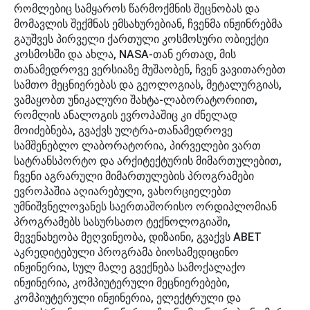
რომლებიც სამყაროს წარმოქმნის შეცნობას და
მომავლის შექმნას ემსახურებიან, ჩვენმა ინჟინრებმა
გაუშვეს პირველი ქართული კოსმოსური ობიექტი
კოსმოსში და ახლა, NASA-თან ერთად, მის
თანამედროვე ვერსიაზე მუშაობენ, ჩვენ ვავითარებთ
სამთო მეცნიერებას და გეოლოგიას, მეტალურგიას,
ვამაყობთ უნიკალური შახტა-ლაბორატორიით,
რომლის ანალოგის ევროპაშიც კი ძნელად
მოიძებნება, გვაქვს ულტრა-თანამედროვე
სამშენებლო ლაბორატორია, პირველები ვართ
სატრანსპორტო და არქიტექტურის მიმართულებით,
ჩვენი აგრარული მიმართულების პროგრამები
ევროპაშია აღიარებული, ვახორციელებთ
უმნიშვნელოვანეს საერთაშორისო ორდიპლომიან
პროგრამებს სასურსათო ტექნოლოგიაში,
მევენახეობა მეღვინეობა, დიზაინი, გვაქვს ABET
აკრედიტებული პროგრამა ბიოსამედიცინო
ინჟინერია, სულ მალე გვექნება სამოქალაქო
ინჟინერია, კომპიუტერული მეცნიერებები,
კომპიუტერული ინჟინერია, ელექტრული და