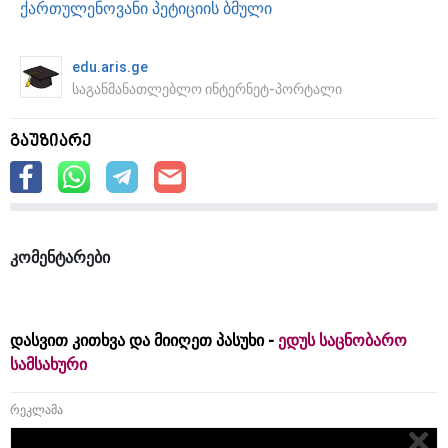
ქართულენოვანი პეტიციის ბმული
edu.aris.ge
საგანმანათლებლო ინტერნეტ-პორტალი
გაუზიარე
კომენტარები
დასვით კითხვა და მიიღეთ პასუხი -
ედუს საცნობარო
სამსახური
რეკლამა