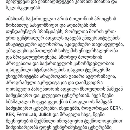
შეზღუდვას და ეწინააღმდეგება კანონის მიზანსა და
სულისკვეთებას.
ამასთან, საქართველო არის ბოლონიის პროცესის
მონაწილე სახელმწიფო და აღიარებს მის
ფუნდამენტურ პრინციპებს, რომელთა შორის ერთ-
ერთ ცენტრალურ ადგილს იკავებს უნივერსიტეტების
ინსტიტუციური ავტონომია, აკადემიური თავისუფლება,
უმაღლესი განათლების სისტემის უნივერსალურობა
და მრავალფეროვნება. სწორედ ბოლონიის
პროცესითა და საქართველოს კანონმდებლობით
დადგენილი სტანდარტების დაცვით ტექნიკურმა
უნივერსიტეტმა არაერთგზის გაიარა ავტორიზაცია,
პროგრამული აკრედიტაცია და დაიმკვიდრა
ღირსეული პარტნიორის ადგილი მსოფლიოს წამყვან
სამეცნიერო და კვლევით ცენტრებთან. ჩვენ ჩვენი
ხმამაღალი სიტყვა გვეთქმის მსოფლიოს წამყვან
სამეცნიერო ცენტრებში, ისეთებში, როგორიცაა CERN,
KEK, FermiLab, Julich და მრავალი სხვა, ჩვენი
მეცნიერების შექმნილი ინოვაციური ტექნოლოგიებით
მიმდინარეობს დღეს ექსპერიმენტები ცენტრებში,