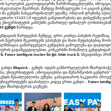
ის სკოლების კვალიფიციურმა წარმომადგენლებმა, ინოვაცი
ოსკლასელი შეარჩიეს. შემდეგ მოსწავლეები 3-4-კაციან გუნდ
3-მა გუნდმა ნახევარფინალურ ეტაპზე, ონლაინ ტრენინგ სესი
უთარი START-UP იდეების განვითარებასა და დახვეწაზე დაი
 უნივერსიტეტის კამპუსში გამართულ ფინალურ ღონისძიებაზ
10 გუნდი
წარსდგა.
ნტაციის წარდგენის შემდეგ, დრო კითხვა-პასუხის რეჟიმსაც
ს წევრების შეკითხვებს უპასუხეს და მათი შეფასებებიც მოის
კულმინაცია გამარჯვებული გუნდების გამოვლენა და დაჯილდ
 ჟიურის გადაწყვეტილებით, კონკურსში მონაწილე გუნდებიდან
, Future intelligent teacher-სა და Athle track-ს
, სხვადასხვა პრი
 გახდა
Blupatch
– გუნდს, იდეის განხორციელების მხარდასაჭ
სა, უნივერსიტეტის „ინოვაციებისა და მეწარმეობის ცენტრის“
გუნდს შესაძლებლობა ექნება, განავითაროს საკუთარი პროექ
უნივერსიტეტმა დაასახელა კიდევ ერთი გუნდი –
Future intelli
ეტი მხარდაჭერას გაუწევს;