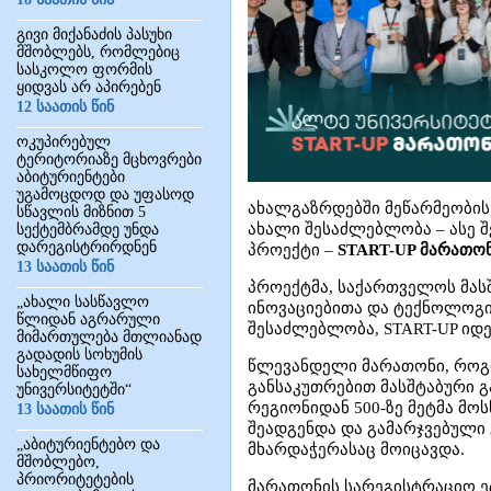
გივი მიქანაძის პასუხი
მშობლებს, რომლებიც
სასკოლო ფორმის
ყიდვას არ აპირებენ
12 საათის წინ
ოკუპირებულ
ტერიტორიაზე მცხოვრები
აბიტურიენტები
უგამოცდოდ და უფასოდ
ახალგაზრდებში მეწარმეობის,
სწავლის მიზნით 5
ახალი შესაძლებლობა – ასე 
სექტემბრამდე უნდა
დარეგისტრირდნენ
პროექტი –
START-UP მარათონ
13 საათის წინ
პროექტმა, საქართველოს მასშ
„ახალი სასწავლო
ინოვაციებითა და ტექნოლოგ
წლიდან აგრარული
შესაძლებლობა, START-UP იდ
მიმართულება მთლიანად
გადადის სოხუმის
წლევანდელი მარათონი, როგო
სახელმწიფო
განსაკუთრებით მასშტაბური გ
უნივერსიტეტში“
რეგიონიდან 500-ზე მეტმა მო
13 საათის წინ
შეადგენდა და გამარჯვებული
„აბიტურიენტებო და
მხარდაჭერასაც მოიცავდა.
მშობლებო,
პრიორიტეტების
მარათონის სარეგისტრაციო ეტ