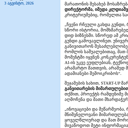
3 აგვისტო, 2026
მარათონის შესახებ მოსაზრებ
დირექტორმა,
იმედა კლდიაშ
კრიტერიუმებიც, რომელთა საფ
„ჩვენი რჩეული გახდა გუნდ
სწორი ისტორია, მომხმარებელ
დიდ ბიზნესში. სწორედ ამ კრ
გუნდი გამოვავლინეთ. უნივერს
განივითარონ შესაძლებლობებ
რომლის საშუალებითაც, მათ შ
მომენტში იყვნენ კონკურენტუნ
AI-ის უკვე ეუფლებიან, ტექნო
არამარტო მათთვის, არამედ მ
ადამიანები შემოიკრიბოს“.
შეჯამების სახით, START-UP 
განვითარების მიმართულებით
თქმით, პროექტს რამდენიმე მთ
აღმოჩენა და მათი მხარდაჭერ
„ინოვაციები და მეწარმეობა
მნიშვნელოვანი მიმართულება
ყოველწლიურად და მათ შორის 
მივაწოდოთ მეტი ინფორმაცია