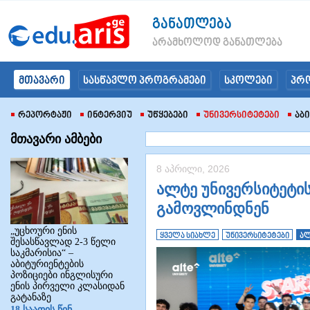
განათლება
არამხოლოდ განათლება
მთავარი
სასწავლო პროგრამები
სკოლები
პრ
Რეპორტაჟი
Ინტერვიუ
Უწყებები
Უნივერსიტეტები
Აბ
მთავარი ამბები
8 აპრილი, 2026
ალტე უნივერსიტეტი
გამოვლინდნენ
„უცხოური ენის
ყველა სიახლე
უნივერსიტეტები
ალ
შესასწავლად 2-3 წელი
საკმარისია“ –
აბიტურიენტების
პოზიციები ინგლისური
ენის პირველი კლასიდან
გატანაზე
18 საათის წინ