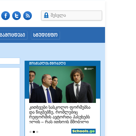
შესვლა
გამოცდები
სტუდინფო