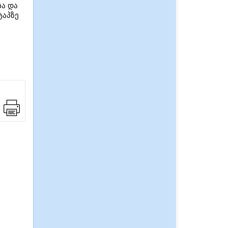
სა და
ტაპზე