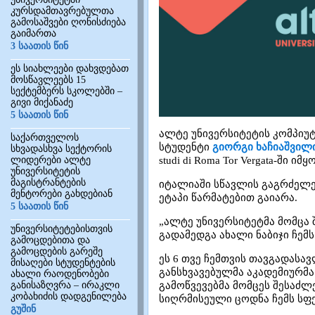
კურსდამთავრებულთა
გამოსაშვები ღონისძიება
გაიმართა
3 საათის წინ
ეს სიახლეები დახვდებათ
მოსწავლეებს 15
სექტემბერს სკოლებში –
გივი მიქანაძე
5 საათის წინ
ალტე უნივერსიტეტის კომპიუ
საქართველოს
სტუდენტი
გიორგი ხაჩიაშვილ
სხვადასხვა სექტორის
ლიდერები ალტე
studi di Roma Tor Vergata-ში ი
უნივერსიტეტის
მაგისტრანტების
იტალიაში სწავლის გაგრძელე
მენტორები გახდებიან
ეტაპი წარმატებით გაიარა.
5 საათის წინ
„ალტე უნივერსიტეტმა მომცა
უნივერსიტეტებისთვის
გადამედგა ახალი ნაბიჯი ჩემს
გამოცდებითა და
გამოცდების გარეშე
ეს 6 თვე ჩემთვის თავგადასა
მისაღები სტუდენტების
განსხვავებულმა აკადემიურმა
ახალი რაოდენობები
განისაზღვრა – ირაკლი
გამოწვევებმა მომცეს შესაძლ
კობახიძის დადგენილება
სიღრმისეული ცოდნა ჩემს სფ
გუშინ