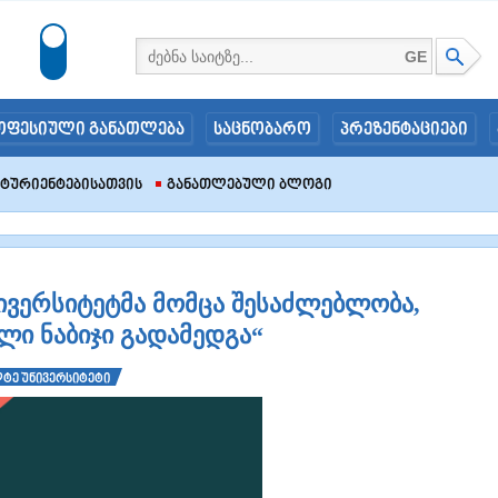
GE
ოფესიული განათლება
საცნობარო
პრეზენტაციები
იტურიენტებისათვის
Განათლებული Ბლოგი
ივერსიტეტმა მომცა შესაძლებლობა,
ალი ნაბიჯი გადამედგა“
ტე უნივერსიტეტი