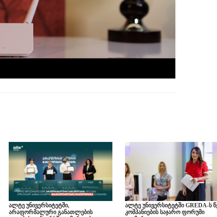
ალტე უნივერსიტეტში,
ალტე უნივერსიტეტში GREDA-ს წ
არაფორმალური განათლების
კომპანიების საჯარო ფორუმი