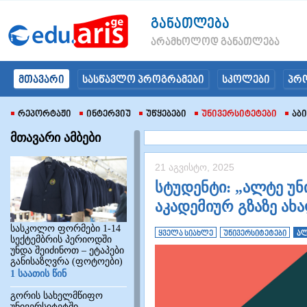
განათლება
არამხოლოდ განათლება
მთავარი
სასწავლო პროგრამები
სკოლები
პრ
Რეპორტაჟი
Ინტერვიუ
Უწყებები
Უნივერსიტეტები
Აბ
მთავარი ამბები
21 აგვისტო, 2025
სტუდენტი: „ალტე უნ
აკადემიურ გზაზე ახ
სასკოლო ფორმები 1-14
ყველა სიახლე
უნივერსიტეტები
ალ
სექტემბრის პერიოდში
უნდა შეიძინოთ – ეტაპები
განისაზღვრა (ფოტოები)
1 საათის წინ
გორის სახელმწიფო
უნივერსიტეტში