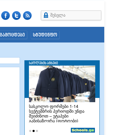
შესვლა
გამოცდები
სტუდინფო