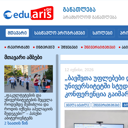
განათლება
არამხოლოდ განათლება
მთავარი
სასწავლო პროგრამები
სკოლები
პრ
Რეპორტაჟი
Ინტერვიუ
Უწყებები
Უნივერსიტეტები
Აბ
მთავარი ამბები
12 ივნისი, 2026
„ბავშვთა უფლებები
უნივერსიტეტში სტუ
კონფერენცია გაიმა
„ფაკულტეტების და
უნივერსიტეტების შეცვლა
როდემდე შემიძლია და
ყველა სიახლე
უნივერსიტეტები
გო
როდის იქნება აპელაციის
შედეგები?“ – პასუხი
აბიტურიენტებს
2 საათის წინ