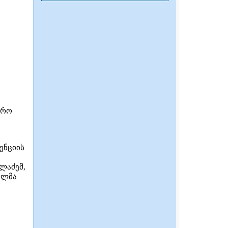
ერო
ენციის
ლაძემ,
ულმა