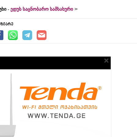
უხი -
ედუს საცნობარო სამსახური
უზიარე