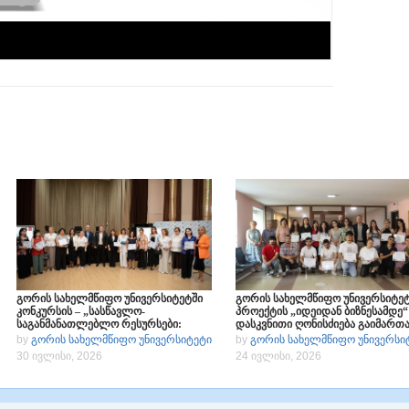
გორის სახელმწიფო უნივერსიტეტში
გორის სახელმწიფო უნივერსიტე
კონკურსის – „სასწავლო-
პროექტის „იდეიდან ბიზნესამდე“
საგანმანათლებლო რესურსები:
დასკვნითი ღონისძიება გაიმართ
ინოვაცია და ეფექტურობა
by
გორის სახელმწიფო უნივერსიტეტი
by
გორის სახელმწიფო უნივერსი
თანამედროვე სწავლებაში“
30 ივლისი, 2026
24 ივლისი, 2026
გამარჯვებულები დააჯილდოეს