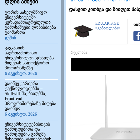
დღის ამბები
დასვით კითხვა და მიიღეთ პას
გორის სახელმწიფო
უნივერსიტეტში
კურსდამთავრებულთა
EDU.ARIS.GE
გა
გამოსაშვები ღონისძიება
=განათლება=
გაიმართა
გუშინ
კავკასიის
რეკლამა
საერთაშორისო
უნივერსიტეტი აცხადებს
მიღებას სადოქტორო
პროგრამებზე
6 აგვისტო, 2026
დაიწყე კარიერა
ტექნოლოგიებში –
Skillwill-ში, ბათუმში,
Front-end
პროგრამირებაზე მიღება
დაიწყო
6 აგვისტო, 2026
უნივერსიტეტებისთვის
გამოცდებითა და
გამოცდების გარეშე
მისაღები სტუდენტების