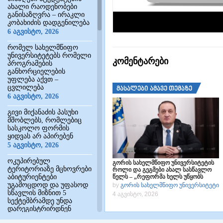
ახალი რაოდენობები
განისაზღვრა – ირაკლი
კობახიძის დადგენილება
6 აგვისტო, 2026
რომელ სახელმწიფო
უნივერსიტეტებს რომელი
კომენტარები
პროგრამების
განხორციელების
უფლება აქვთ –
ცვლილება
მასალები ამავე თემაზე
6 აგვისტო, 2026
გივი მიქანაძის პასუხი
მშობლებს, რომლებიც
სასკოლო ფორმის
ყიდვას არ აპირებენ
5 აგვისტო, 2026
ოკუპირებულ
გორის სახელმწიფო უნივერსიტეტის
ტერიტორიაზე მცხოვრები
როლი და გეგმები ახალ სასწავლო
აბიტურიენტები
წელს – „რეფორმა ხელს უწყობს
ნიჭიერი ახალგაზრდების რეგიონებში
უგამოცდოდ და უფასოდ
by
გორის სახელმწიფო უნივერსიტეტი
შენარჩუნებას“
სწავლის მიზნით 5
4 აგვისტო, 2026
სექტემბრამდე უნდა
დარეგისტრირდნენ
5 აგვისტო, 2026