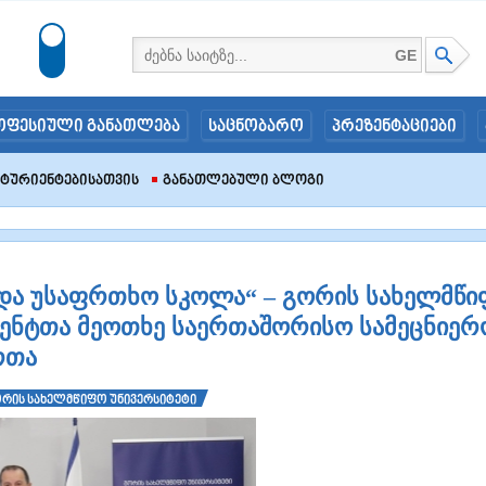
GE
ოფესიული განათლება
საცნობარო
პრეზენტაციები
იტურიენტებისათვის
Განათლებული Ბლოგი
 და უსაფრთხო სკოლა“ – გორის სახელმწ
დენტთა მეოთხე საერთაშორისო სამეცნიერ
რთა
რის სახელმწიფო უნივერსიტეტი