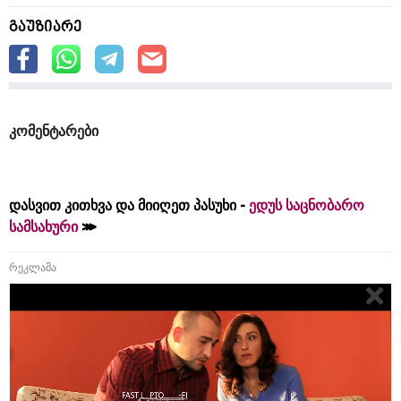
გაუზიარე
კომენტარები
დასვით კითხვა და მიიღეთ პასუხი -
ედუს საცნობარო
სამსახური
რეკლამა