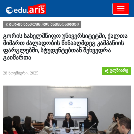
განათლება
არამხოლოდ
გორის სახელმწიფო უნივერსიტეტი
გორის სახელმწიფო უნივერსიტეტში, ქალთა
მიმართ ძალადობის წინააღმდეგ კამპანიის
ფარგლებში, სტუდენტებთან შეხვედრა
გაიმართა
გაუზიარე
28 ნოემბერი, 2025