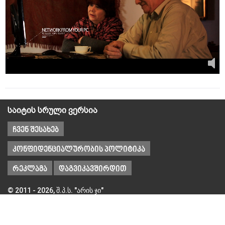
საიტის სრული ვერსია
ჩვენ შესახებ
კონფიდენციალურობის პოლიტიკა
რეკლამა
დაგვიკავშირდით
© 2011 - 2026, შ.პ.ს. "არის ჯი"
თბილისი, 0179
ქობულეთის ქ. № 1, ო.16