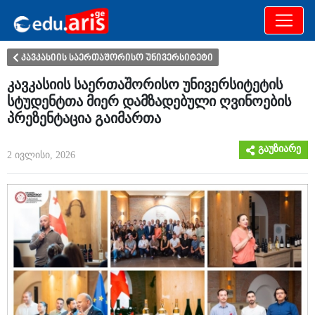
განათლება
არამხოლოდ
კავკასიის საერთაშორისო უნივერსიტეტი
კავკასიის საერთაშორისო უნივერსიტეტის
სტუდენტთა მიერ დამზადებული ღვინოების
პრეზენტაცია გაიმართა
გაუზიარე
2 ივლისი, 2026