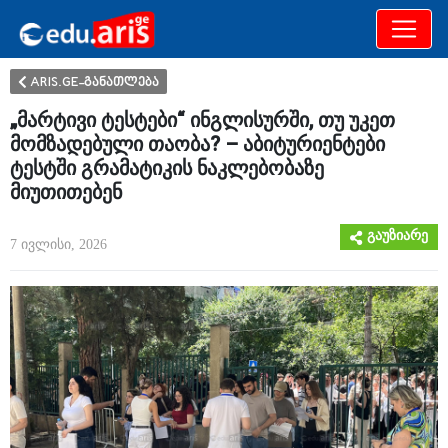
განათლება
არამხოლოდ
ARIS.GE-განათლება
„მარტივი ტესტები“ ინგლისურში, თუ უკეთ
მომზადებული თაობა? – აბიტურიენტები
ტესტში გრამატიკის ნაკლებობაზე
მიუთითებენ
გაუზიარე
7 ივლისი, 2026