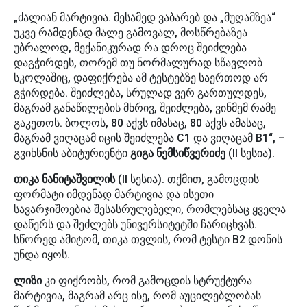
„ძალიან მარტივია. მესამედ ვაბარებ და „მუღამზეა“
უკვე რამდენად მალე გამოვალ, მოსწრებაზეა
უბრალოდ, მექანიკურად რა დროც შეიძლება
დაგჭირდეს, თორემ თუ ნორმალურად სწავლობ
სკოლაშიც, დაფიქრება ამ ტესტებზე საერთოდ არ
გჭირდება. შეიძლება, სრულად ვერ გართულდეს,
მაგრამ განაწილების მხრივ, შეიძლება, ვინმემ რამე
გაკეთოს. ბოლოს, 80 აქვს იმასაც, 80 აქვს ამასაც,
მაგრამ ვიღაცამ იცის შეიძლება C1 და ვიღაცამ B1“, –
გვიხსნის აბიტურიენტი
გიგა ნემსიწვერიძე
(II სესია).
თიკა ნანიტაშვილის
(II სესია). თქმით, გამოცდის
ფორმატი იმდენად მარტივია და ისეთი
სავარჯიშოებია შესასრულებელი, რომლებსაც ყველა
დაწერს და შეძლებს უნივერსიტეტში ჩარიცხვას.
სწორედ ამიტომ, თიკა თვლის, რომ ტესტი B2 დონის
უნდა იყოს.
ლიზი
კი ფიქრობს, რომ გამოცდის სტრუქტურა
მარტივია, მაგრამ არც ისე, რომ აუცილებლობას