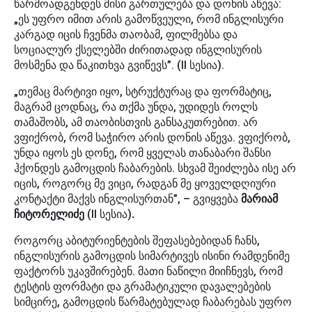
წარმოადგენდეს მისი გართულება და დონის აწევა:
„ეს უფრო იმით არის გამოწვეული, რომ ინგლისური
კარგად იცის ჩვენმა თაობამ, ფილმებსა და
სოციალურ ქსელებში ძირითადად ინგლისურის
მოსმენა და წაკითხვა გვიწევს”. (II სესია).
„თემაც მარტივი იყო, სტრუქტურაც და ფორმატიც,
მაგრამ ცოდნაც, რა თქმა უნდა, უდიდეს როლს
თამაშობს, ამ თაობისთვის განსაკუთრებით. არ
ვფიქრობ, რომ საჭირო არის დონის აწევა. ვფიქრობ,
უნდა იყოს ეს დონე, რომ ყველას თანაბარი შანსი
ჰქონდეს გამოცდის ჩაბარების. სხვამ შეიძლება ისე არ
იცის, როგორც მე ვიცი, რადგან მე ყოველდღიური
კონტაქტი მაქვს ინგლისურთან”, – გვიყვება
მარიამ
ჩიტორელიძე
(II სესია)
.
როგორც აბიტურიენტების შეფასებებიდან ჩანს,
ინგლისურის გამოცდის სიმარტივეს ისინი რამდენიმე
ფაქტორს უკავშირებენ. მათი ნაწილი მიიჩნევს, რომ
ტესტის ფორმატი და გრამატიკული დავალებების
სიმცირე, გამოცდის წარმატებულად ჩაბარებას უფრო