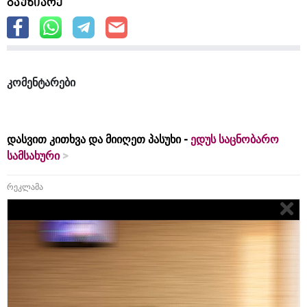
გაუზიარე
კომენტარები
დასვით კითხვა და მიიღეთ პასუხი -
ედუს საცნობარო
სამსახური
რეკლამა