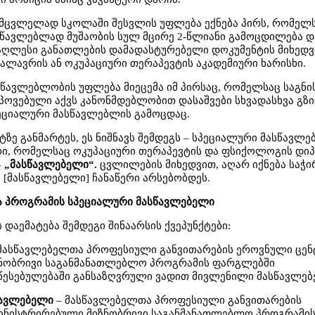
მცვლელად სკოლაში შესვლის უფლება ექნება პირს, რომელ
სწავლებლად მუშაობის სულ მცირე 2-წლიანი გამოცდილება დ
ღლესი განათლების დამადასტურებელი დოკუმენტის მიხედვ
ლავრის ან ოკუპაციური თერაპევტის აკადემიური ხარისხი.
სწავლებლობის უფლება მიეცემა იმ პირსაც, რომელსაც საგნი
ოვებული აქვს კანონმდებლობით დასაშვები სხვადასხვა გზ
პეციალური მასწავლებლის გამოცდაც.
ე განმარტეს, ეს ნიშნავს შემდეგს – სპეციალური მასწავლ
რი, რომელსაც ოკუპაციური თერაპევტის და ფსიქოლოგის დი
–
„მასწავლებელი“.
ცვლილების მიხედვით, აღარ იქნება საჭი
 [მასწავლებელი] ჩანაწერი არსებობდეს.
ა პროგრამის სპეციალური მასწავლებელი
დაემატება შემდეგი შინაარსის ქვეპუნქტები:
მასწავლებელთა პროფესიული განვითარების ეროვნული ცენ
ზნობრივი საგანმანათლებლო პროგრამის ფარგლებში
ესებულებაში განსაზღვრული ვადით მივლენილი მასწავლებ
წავლებელი
– მასწავლებელთა პროფესიული განვითარების
მინისტრირებული მიზნობრივი საგანმანათლებლო პროგრამი