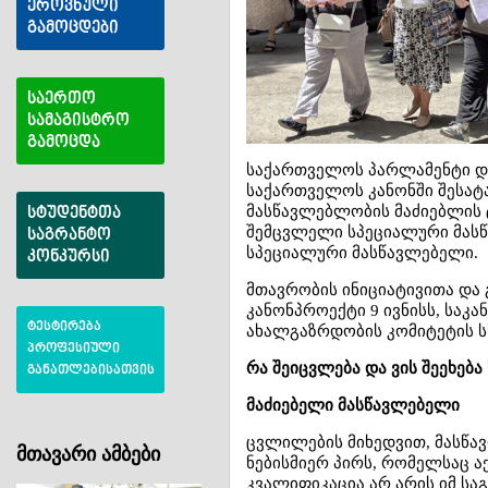
ეროვნული
გამოცდები
საერთო
სამაგისტრო
გამოცდა
საქართველოს პარლამენტი და
საქართველოს კანონში შესატ
მასწავლებლობის მაძიებლის ტ
სტუდენტთა
შემცვლელი სპეციალური მას
საგრანტო
სპეციალური მასწავლებელი.
კონკურსი
მთავრობის ინიციატივითა და
კანონპროექტი 9 ივნისს, საკ
ტესტირება
ახალგაზრდობის კომიტეტის ს
პროფესიული
რა შეიცვლება და ვის შეეხება
განათლებისათვის
მაძიებელი მასწავლებელი
ცვლილების მიხედვით, მასწა
მთავარი ამბები
ნებისმიერ პირს, რომელსაც აქ
კვალიფიკაცია არ არის იმ სა