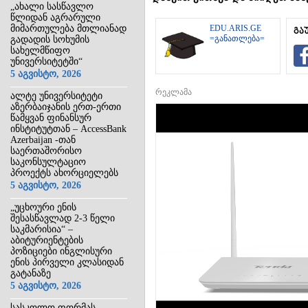
„ახალი სასწავლო
წლიდან აგრარული
მიმართულება მთლიანად
EDU.ARIS.GE
გა
=განათლება=
გადადის სოხუმის
სახელმწიფო
უნივერსიტეტში“
5 აგვისტო, 2026
რეკლამა
ალტე უნივერსიტეტი
აზერბაიჯანის ერთ-ერთი
წამყვან ფინანსურ
ინსტიტუტთან – AccessBank
Azerbaijan -თან
საერთაშორისო
საკონსულტაციო
პროექტს ახორციელებს
5 აგვისტო, 2026
„უცხოური ენის
შესასწავლად 2-3 წელი
საკმარისია“ –
აბიტურიენტების
პოზიციები ინგლისური
ენის პირველი კლასიდან
გატანაზე
5 აგვისტო, 2026
სასკოლო ფორმას