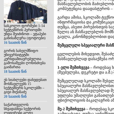
მასწავლებლობის მაძიებლობი
კომპეტენცია დაადასტუროს –
გარდა ამისა, სკოლაში ტექნ
ინფორმაციისა და კომუნიკაც
სასკოლო ფორმები 1-14
თუმცა, ასეთი პირებისთვის 
სექტემბრის პერიოდში
წელი) ან მასწავლებლის მომზ
უნდა შეიძინოთ – ეტაპები
გავლა, კანონმდებლობით და
განისაზღვრა (ფოტოები)
16 საათის წინ
შემცვლელი სპეციალური მას
გორის სახელმწიფო
ცვლილების მიხედვით, შესაძ
უნივერსიტეტში
მასწავლებლად დასაქმება ორ 
კურსდამთავრებულთა
გამოსაშვები ღონისძიება
გაიმართა
1-ელი შემთხვევა
– როდესაც 
18 საათის წინ
(შვებულება, დეკრეტი და ა.შ.)
ეს სიახლეები დახვდებათ
შემცვლელად სკოლაში შესვლი
მოსწავლეებს 15
სპეციალური მასწავლებლისთვ
სექტემბერს სკოლებში –
სპეციალურ მასწავლებლად მუ
გივი მიქანაძე
უფლება უმაღლესი განათლები
20 საათის წინ
ფსიქოლოგიის ბაკალავრის ან 
საქართველოს
სხვადასხვა სექტორის
მე-2 შემთხვევა
– როდესაც სკ
ლიდერები ალტე
გამოაცხადა, თუმცა აღნიშნულ