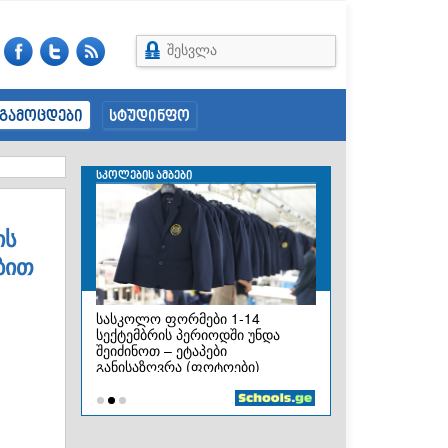
შესვლა
გამოცდები
სტუდინფო
ის
ბით