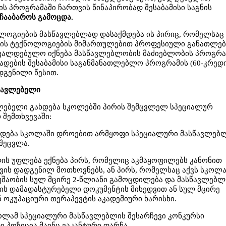
ს პროგრამაში ჩართვის წინაპირობად შესაბამისი საგნის
ჩააბაროს გამოცდა.
ოლოგიების მასწავლებლად დასაქმდება ის პირიც, რომელსაც
იის ტექნოლოგიების მიმართულებით პროფესიული განათლებ
სავალდებულო იქნება მასწავლებლობის მაძიებლობის პროგრამ
ადების შესაბამისი საგანმანათლებლო პროგრამის (60-კრედი
დგენილი წესით.
წავლებელი
ლებელი გახდება სკოლებში პირის შემცვლელ სპეციალურ
შემთხვევაში:
ხდება სკოლაში დროებით არმყოფი სპეციალური მასწავლებ
 შეცვლა.
ს უფლება ექნება პირს, რომელიც აკმაყოფილებს კანონით
ის დადგენილ მოთხოვნებს, ან პირს, რომელსაც აქვს სკოლა
შაობის სულ მცირე 2-წლიანი გამოცდილება და მასწავლებლ
ს დამადასტურებელი დოკუმენტის მიხედვით ან სულ მცირე
ოკუპაციური თერაპევტის აკადემიური ხარისხი.
ოლამ სპეციალური მასწავლებლის შესარჩევი კონკურსი
ი პოზიცია მაინც ვაკანტური დარჩა.