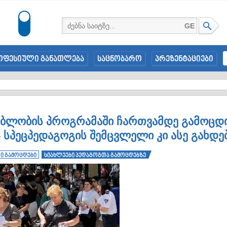
GE
ოფესიული განათლება
საცნობარო
პრეზენტაციები
ებლობის პროგრამაში ჩართვამდე გამოცდ
– სპეცპედაგოგის შემცვლელი კი ასე გახდე
ი გამოცდები
სიახლეები პედაგოგთა გამოცდებზე