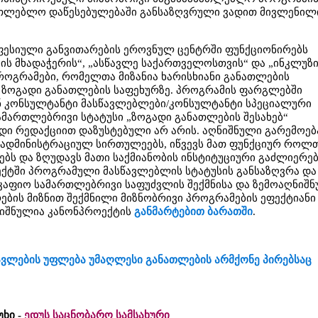
თლებლო დაწესებულებაში განსაზღვრული ვადით მივლენილ
ფესიული განვითარების ეროვნულ ცენტრში ფუნქციონირებს
ს მხადაჭერის“, „ასწავლე საქართველოსთვის“ და „ინკლუზ
როგრამები, რომელთა მიზანია ხარისხიანი განათლების
ზოგადი განათლების საფეხურზე. პროგრამის ფარგლებში
ნ კონსულტანტი მასწავლებლები/კონსულტანტი სპეციალური
მართლებრივი სტატუსი „ზოგადი განათლების შესახებ“
დი რედაქციით დაზუსტებული არ არის. აღნიშნული გარემოება
ადმინისტრაციულ სირთულეებს, იწვევს მათ ფუნქციურ როლ
ბს და ზღუდავს მათი საქმიანობის ინსტიტუციური გაძლიერებ
ქტში პროგრამული მასწავლებლის სტატუსის განსაზღვრა და
მკაფიო სამართლებრივი საფუძვლის შექმნისა და ზემოაღნიშნ
ების მიზნით შექმნილი მიზნობრივი პროგრამების ეფექტიანი
ნიშნულია კანონპროექტის
განმარტებით ბარათში
.
ვლების უფლება უმაღლესი განათლების არმქონე პირებსაც
უხი -
ედუს საცნობარო სამსახური