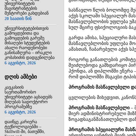
უნივერსიტეტის
მაგისტრანტების
სასწავლო წლის ბოლომდე შე
მენტორები გახდებიან
აქვს სკოლაში სპეციალურ მა
20 საათის წინ
მასწავლებლობის უფლება უმა
სულ მცირე ფსიქოლოგიის ბაკა
უნივერსიტეტებისთვის
გამოცდებითა და
გარდა ამისა, სპეციალური მა
გამოცდების გარეშე
მისაღები სტუდენტების
მასწავლებლობის უფლება მოპ
ახალი რაოდენობები
ამასთან, ჩაბარებული აქვს ს
განისაზღვრა – ირაკლი
კობახიძის დადგენილება
როგორც განათლების კომიტეტზ
6 აგვისტო, 2026
შეიძლებოდა გამხდარიყო პი
ჰქონდა, ან დიპლომში ეწერა 
დღის ამბები
რომ დიპლომში მსგავსი ტიპის
პროგრამის მასწავლებელი დ
კავკასიის
საერთაშორისო
უნივერსიტეტი აცხადებს
ცვლილების მიხედვით, კანონს 
მიღებას სადოქტორო
პროგრამებზე
პროგრამის მასწავლებელი
– 
6 აგვისტო, 2026
მიერ ადმინისტრირებული მი
ზოგადსაგანმანათლებლო დაწ
დაიწყე კარიერა
ტექნოლოგიებში –
პროგრამის სპეციალური მას
Skillwill-ში, ბათუმში,
ეროვნული ცენტრის მიერ ად