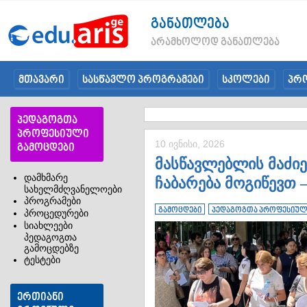
განათლება
არამხოლოდ განათლება
მთავარი
სასწავლო პროგრამები
სკოლები
პრ
პედაგოგთა
პროფესიული
10 ივნისი, 2026
გამოცდები
მასწავლებლის მაძი
დამხმარე
ჩაბარება მოგიწევთ 
სახელმძღვანელოები
პროგრამები
გამოცდები
პედაგოგთა პროფესიულ
პროცედურები
სიახლეები
პედაგოგთა
გამოცდებზე
ტესტები
ერთიანი