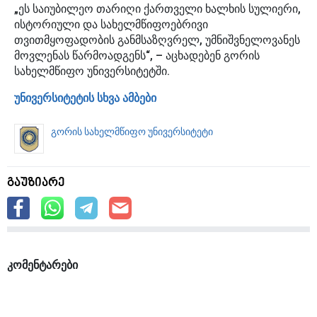
„ეს საიუბილეო თარიღი ქართველი ხალხის სულიერი,
ისტორიული და სახელმწიფოებრივი
თვითმყოფადობის განმსაზღვრელ, უმნიშვნელოვანეს
მოვლენას წარმოადგენს“, – აცხადებენ გორის
სახელმწიფო უნივერსიტეტში.
უნივერსიტეტის სხვა ამბები
გორის სახელმწიფო უნივერსიტეტი
გაუზიარე
კომენტარები