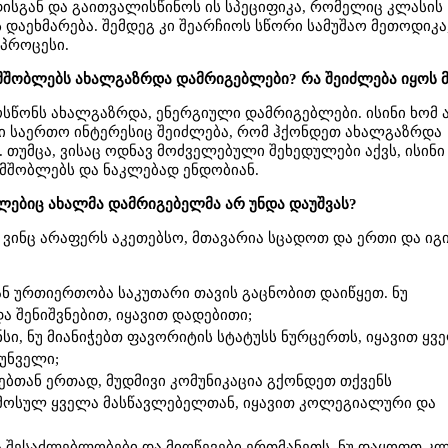
ისგან და გაითვალისწინოს ის სპეციფიკა, რომელიც კლასის
 დაეხმარება. შემდეგ კი შეარჩიოს სწორი სამუშაო მეთოდიკა
 პროცესი.
შობლებს ახალგაზრდა დამრიგებლები? რა შეიძლება იყოს მ
ოსწონს ახალგაზრდა, ენერგიული დამრიგებლები. ისინი ხომ 
რი საერთო ინტერესიც შეიძლება, რომ ჰქონდეთ ახალგაზრდა
თუმცა, ვისაც ოდნავ მოძველებული შეხედულები აქვს, ისინი
 მშობლებს და ნაკლებად ენდობიან.
მლებიც ახალმა დამრიგებელმა არ უნდა დაუშვას?
, ვინც არაფერს აკეთებსო, მთავარია სცადოთ და ერთი და იგ
ნ ურთიერთობა საკუთარი თავის გაცნობით დაიწყეთ. ნუ
ა შენიშვნებით, იყავით დადებითი;
ნსი, ნუ მიანიჭებთ ფავორიტის სტატუსს ნურცერთს, იყავით ყვ
უნველი;
ბთან ერთად, მუდმივი კომუნიკაცია გქონდეთ თქვენს
მოსულ ყველა მასწავლებელთან, იყავით კოლეგიალური და
შესაძლებლობები და მიღწევები ერთმანეთს, ნუ დაყოფთ კლ