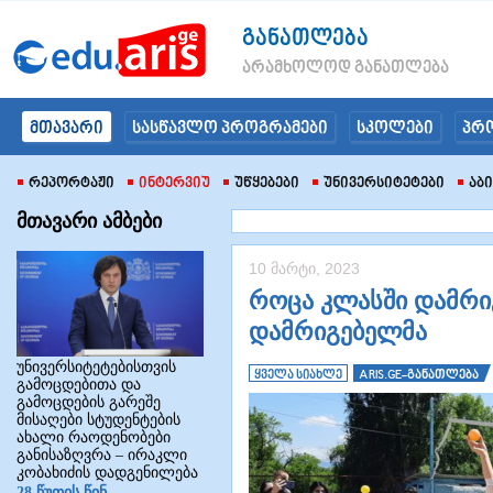
განათლება
არამხოლოდ განათლება
მთავარი
სასწავლო პროგრამები
სკოლები
პრ
Რეპორტაჟი
Ინტერვიუ
Უწყებები
Უნივერსიტეტები
Აბ
მთავარი ამბები
10 მარტი, 2023
როცა კლასში დამრი
დამრიგებელმა
უნივერსიტეტებისთვის
ყველა სიახლე
ARIS.GE-განათლება
გამოცდებითა და
გამოცდების გარეშე
მისაღები სტუდენტების
ახალი რაოდენობები
განისაზღვრა – ირაკლი
კობახიძის დადგენილება
28 წუთის წინ