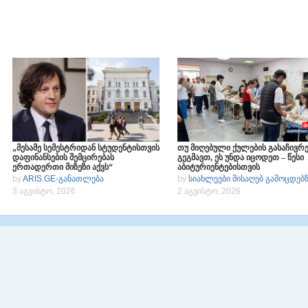
„მესამე სემესტრიდან სტუდენტისთვის
თუ მიღებული ქულების გასაჩივრე
დაფინანსების შემცირებას
გეგმავთ, ეს უნდა იცოდეთ – წესი
ერთადერთი მიზეზი აქვს“
აბიტურიენტებისთვის
by
ARIS.GE-განათლება
by
სიახლეები მისაღებ გამოცდებ
3 აგვისტო, 2026
2 აგვისტო, 2026