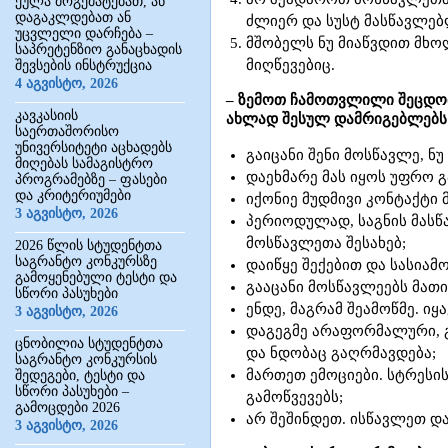
ქულა მოგემატებათ, ან
დაგაკლდებათ ან
ძლიერ და სუსტ მასწავლებ
უცვლელი დარჩება –
მშობელს ნუ მიაწვდით მხო
საპრეტენზიო განაცხადის
მიღწევებიც.
შევსების ინსტრუქცია
4 აგვისტო, 2026
– ზემოთ ჩამოთვლილი შეცდომ
კავკასიის
ახლად შესულ დამრიგებლებს
საერთაშორისო
უნივერსიტეტი აცხადებს
გაიცანი შენი მოსწავლე, ნ
მიღებას სამაგისტრო
დაეხმარე მას იყოს უფრო გ
პროგრამებზე – ფასები
და კრიტერიუმები
იქონიე მუდმივი კონტაქტი
3 აგვისტო, 2026
პერიოდულად, საგნის მას
მოსწავლეთა შესახებ;
2026 წლის სტუდენტთა
საგრანტო კონკურსზე
დაიწყე შექებით და სასიამ
გამოყენებული ტესტი და
გააცანი მოსწავლეებს მათ
სწორი პასუხები
ენდე, მაგრამ შეამოწმე. ი
3 აგვისტო, 2026
დაგეგმე არაფორმალური, გ
ცნობილია სტუდენტთა
და ნდობაც გაღრმავდება;
საგრანტო კონკურსის
მართეთ ემოციები. სტრესის
შედეგები, ტესტი და
სწორი პასუხები –
გამოწვევებს;
გამოცდები 2026
არ შეშინდეთ. ისწავლეთ დ
3 აგვისტო, 2026