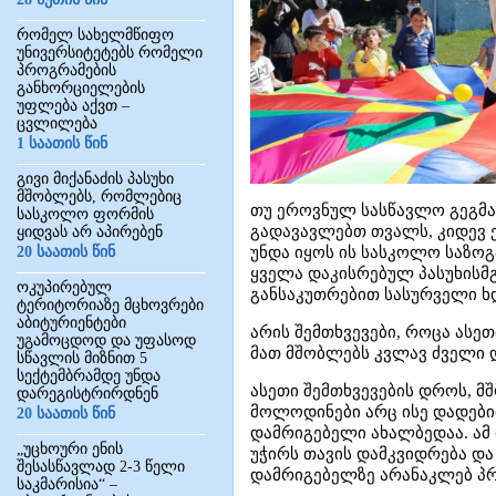
რომელ სახელმწიფო
უნივერსიტეტებს რომელი
პროგრამების
განხორციელების
უფლება აქვთ –
ცვლილება
1 საათის წინ
გივი მიქანაძის პასუხი
მშობლებს, რომლებიც
თუ ეროვნულ სასწავლო გეგმ
სასკოლო ფორმის
გადავავლებთ თვალს, კიდევ 
ყიდვას არ აპირებენ
20 საათის წინ
უნდა იყოს ის სასკოლო საზოგ
ყველა დაკისრებულ პასუხისმ
ოკუპირებულ
განსაკუთრებით სასურველი ხ
ტერიტორიაზე მცხოვრები
აბიტურიენტები
არის შემთხვევები, როცა ასე
უგამოცდოდ და უფასოდ
მათ მშობლებს კვლავ ძველი დ
სწავლის მიზნით 5
სექტემბრამდე უნდა
ასეთი შემთხვევების დროს, მ
დარეგისტრირდნენ
მოლოდინები არც ისე დადებით
20 საათის წინ
დამრიგებელი ახალბედაა. ამ
„უცხოური ენის
უჭირს თავის დამკვიდრება დ
შესასწავლად 2-3 წელი
დამრიგებელზე არანაკლებ პ
საკმარისია“ –