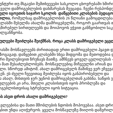
ენტური თუ მსგავსი შემთხვევები სასკოლო ცხოვრებაში ხშირი
ელი დამრიგებლების დახმარებას შეეცადა. ჩვენი რესპონდ
ფელი იგოეთის საჯარო სკოლის დაწყებითი კლასების პედაგო
ილია,
რომელსაც დამრიგებლობის 26 წლიანი გამოცდილება 
 კლასში შესულმა ახალმა დამრიგებელმა, როგორ გაართვას 
ვშირებულ სირთულეებს და მოიპოვოს ეჭვით განწყობილი სა
ილგანწყობა.
თულეები შეიძლება შეიქმნას, როცა კლასს დამრიგებელი ეცვ
ლასში მოსწავლეებს ძირითადად ერთი დამრიგებელი ჰყავთ 
ზოგაგად, დაწყებით კლასებში სხვა მიდგომა და მეთოდებია 
ი შვილებივით ზრუნავს მათზე. ამჩნევს ყოველ ცვლილებას 
ბს მათ შესაძლებლობებს. მოსწავლეებიც მიჩვეულნი არიან და
ლი. სწორედ ამიტომ, ახალ დამრიგებელს მაშინვე ვერ ეჩვევ
ვენ. ეს ძველი ჩვევითაც შეიძლება იყოს განპირობებული და
 ახალ, მისთვის ჯერ უცნობ დამრიგებელთან გახსნა. საწყის ე
ვლეების კი არა, მთელი კლასისთვის იყოს პრობლემა და
იგებლისთვისაც სტრესული იყოს სიტუაცია.
გას ასეთ დროს ახალი დამრიგებელი?
ვლეებისა და მათი მშობლების ნდობის მოპოვებაა. ასეთ დრ
ბით უნდა აღიჭურვოს. ყველა მოსწავლეზე მიიღოს დაწვრილ