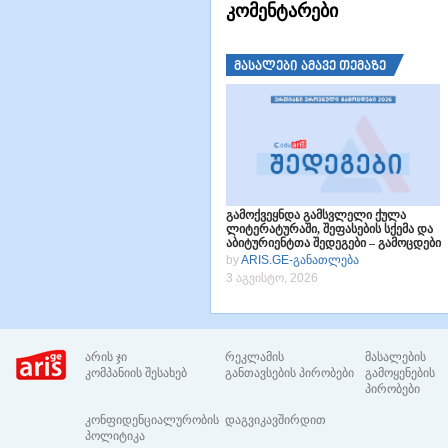
კომენტარები
მასალები ამავე თემაზე
გამოქვეყნდა გამსვლელი ქულა
ლიტერატურაში, შეფასების სქემა და
აბიტურიენტთა შედეგები – გამოცდები
2026
by
ARIS.GE-განათლება
3 აგვისტო, 2026
არის ჯი
რეკლამის
მასალების
კომპანიის შესახებ
განთავსების პირობები
გამოყენების
პირობები
კონფიდენციალურობის
დაგვიკავშირდით
პოლიტიკა