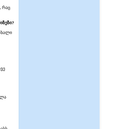
, რაც
იზეზი?
ახალი
ივე
ელა
ასს