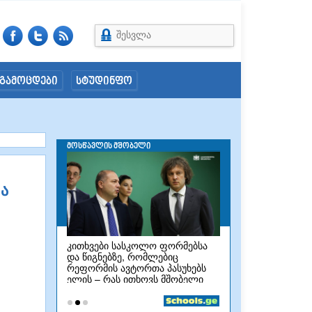
შესვლა
გამოცდები
სტუდინფო
ა