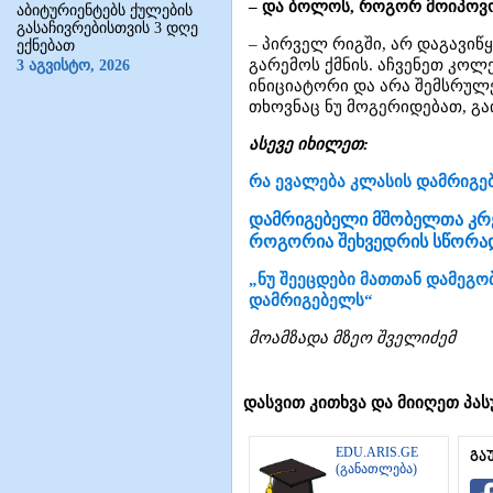
– და ბოლოს, როგორ მოიპოვ
აბიტურიენტებს ქულების
გასაჩივრებისთვის 3 დღე
– პირველ რიგში, არ დაგავ
ექნებათ
გარემოს ქმნის. აჩვენეთ კოლე
3 აგვისტო, 2026
ინიციატორი და არა შემსრულ
თხოვნაც ნუ მოგერიდებათ, გ
ასევე იხილეთ:
რა ევალება კლასის დამრიგე
დამრიგებელი მშობელთა კრებ
როგორია შეხვედრის სწორად
„ნუ შეეცდები მათთან დამეგობ
დამრიგებელს“
მოამზადა მზეო შველიძემ
დასვით კითხვა და მიიღეთ პას
EDU.ARIS.GE
გა
(განათლება)