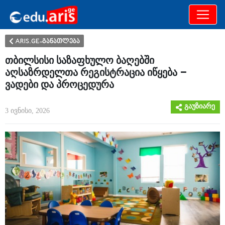
განათლება
არამხოლოდ
ARIS.GE-განათლება
თბილსისი საზაფხულო ბაღებში
აღსაზრდელთა რეგისტრაცია იწყება –
ვადები და პროცედურა
გაუზიარე
3 ივნისი, 2026