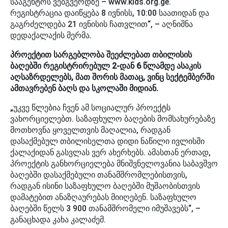
სააგენტოს ვებგვერდზე – www.kids.org.ge.
რეგისტრაცია დაიწყება 8 ივნისს, 10:00 საათიდან და
გაგრძელდება 21 ივნისის ჩათვლით“, – აღნიშნა
დედაქალაქის მერმა.
პროექტით სარგებლობა შეეძლებათ თბილისის
ბაღებში რეგისტრირებულ 2-დან 6 წლამდე ასაკის
აღსაზრდელებს, მათ შორის მათაც, ვინც სექტემბერში
ამთავრებენ ბაღს და სკოლაში მიდიან.
„უკვე წლებია ჩვენ ამ სოციალურ პროექტს
ვახორციელებთ. საზაფხულო ბაღების მომსახურებაზე
მოთხოვნა ყოველთვის მაღალია, რადგან
დასაქმებულ თბილისელთა დიდი ნაწილი ივლისში
ქალაქიდან გასვლას ვერ ახერხებს. ამასთან ერთად,
პროექტის განხორციელება მნიშვნელოვანია საბავშვო
ბაღებში დასაქმებული თანამშრომლებისთვის,
რადგან ისინი საზაფხულო ბაღებში მუშაობისთვის
დამატებით ანაზღაურებას მიიღებენ. საზაფხულო
ბაღებში წელს 3 900 თანამშრომელი იმუშავებს“, –
განაცხადა კახა კალაძემ.