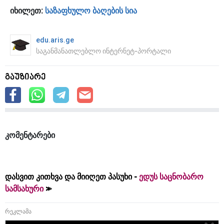
იხილეთ:
საზაფხულო ბაღების სია
edu.aris.ge
საგანმანათლებლო ინტერნეტ-პორტალი
გაუზიარე
კომენტარები
დასვით კითხვა და მიიღეთ პასუხი -
ედუს საცნობარო
სამსახური
რეკლამა