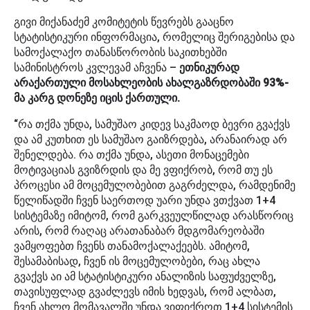
გივი მიქანაძემ კომიტეტის წევრებს გააცნო
სტატისტიკური ინფორმაცია, რომელიც შერიგებისა და
სამოქალაქო თანასწორობის საკითხებში
სამინისტროს კვლევამ აჩვენა –
ეთნიკურად
არაქართული მოსახლეობის ახალგაზრდობაში 93%-
მა კარგ დონეზე იცის ქართული.
“რა თქმა უნდა, სამუშაო კიდევ საკმაოდ ბევრი გვაქვს
და ამ კუთხით ეს სამუშაო გაიზრდება, არანაირად არ
შენელდება. რა თქმა უნდა, ასეთი მონაცემები
მოტივაციას გვიზრდის და მე ვფიქრობ, რომ თუ ეს
პროცესი ამ მოცემულობებით გაგრძელდა, რამდენიმე
წელიწადში ჩვენ საერთოდ უარი უნდა ვთქვათ 1+4
სისტემაზე იმიტომ, რომ გარკვეულწილად არასწორიც
არის, რომ რაღაც არათანაბარ მდგომარეობაში
ვამყოფებთ ჩვენს თანამოქალაქეებს. ამიტომ,
შესამაბისად, ჩვენ ის მოცემულობები, რაც ახლა
გვაქვს აი ამ სტატისტიკური ანალიზის საფუძველზე,
თავისუფლად გვაძლევს იმის ხედვას, რომ ალბათ,
ჩვენ ახლო მომავალში უნდა ვიფიქროთ 1+4 სისტემის