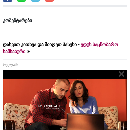
კომენტარები
დასვით კითხვა და მიიღეთ პასუხი -
ედუს საცნობარო
სამსახური
რეკლამა