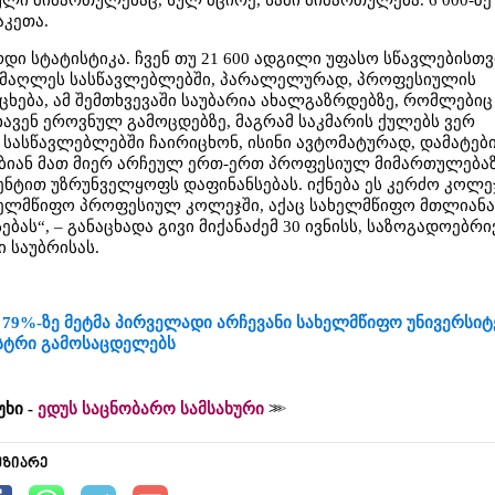
ლი მიმართულებაც, სულ მცირე, სამი მიმართულება. 6 000-ზე
აკეთა.
არდი სტატისტიკა. ჩვენ თუ 21 600 ადგილი უფასო სწავლებისთვ
უმაღლეს სასწავლებლებში, პარალელურად, პროფესიულის
ცხება, ამ შემთხვევაში საუბარია ახალგაზრდებზე, რომლებიც
ავენ ეროვნულ გამოცდებზე, მაგრამ საკმარის ქულებს ვერ
 სასწავლებლებში ჩაირიცხონ, ისინი ავტომატურად, დამატებ
ებიან მათ მიერ არჩეულ ერთ-ერთ პროფესიულ მიმართულებაზ
ნტით უზრუნველყოფს დაფინანსებას. იქნება ეს კერძო კოლე
ხელმწიფო პროფესიულ კოლეჯში, აქაც სახელმწიფო მთლიან
ას“, – განაცხადა გივი მიქანაძემ 30 ივნისს, საზოგადოებრი
 საუბრისას.
 79%-ზე მეტმა პირველადი არჩევანი სახელმწიფო უნივერსიტ
ისტრი გამოსაცდელებს
უხი -
ედუს საცნობარო სამსახური
უზიარე