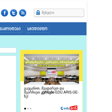
შესვლა
გამოცდები
სტუდინფო