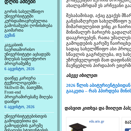
კონტექსტში აერჩია პროფესიუ
დღის ამბები
ახალგაზრდამ ეს არჩევანი გა
გორის სახელმწიფო
შესაბამისად, აქაც გვაქვს მზ
უნივერსიტეტში
კურსდამთავრებულთა
განვსაზღვრეთ სახელმწიფო 
გამოსაშვები ღონისძიება
მიმართულებით ვინც კი ჩაირი
გაიმართა
მინიმალურ ბარიერს გადალახ
გუშინ
დააგროვებენ, რათა უმაღლეს
გამოცდების გარეშე ჩაირიცხ
კავკასიის
სადაც სახელმწიფო ასი პროცე
საერთაშორისო
უნივერსიტეტი აცხადებს
სწავლის გაგრძელება, თუ სა
მიღებას სადოქტორო
უზრუნველყოფს მათ დაფინანსებ
პროგრამებზე
მაუწყებლის პირდაპირ ეთერში
6 აგვისტო, 2026
ასევე იხილეთ:
დაიწყე კარიერა
ტექნოლოგიებში –
2026 წლის აბიტურიენტებიდან
Skillwill-ში, ბათუმში,
გააკეთა – რას ჰპირდება მინ
Front-end
პროგრამირებაზე მიღება
დაიწყო
6 აგვისტო, 2026
დასვით კითხვა და მიიღეთ პას
უნივერსიტეტებისთვის
გამოცდებითა და
edu.aris.ge
გა
გამოცდების გარეშე
მისაღები სტუდენტების