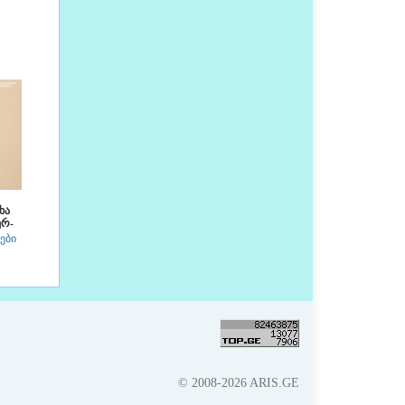
ხა
ერ-
ები
© 2008-2026 ARIS.GE