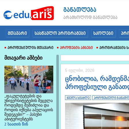
განათლება
არამხოლოდ განათლება
მთავარი
სასწავლო პროგრამები
სკოლები
პრ
Პროფესიულის Მთავარი
Პროფების Ამბები
Პროგრამების Ს
მთავარი ამბები
5 ივლისი, 2026
ცნობილია, რამდენმა
პროფესიული განათ
„ფაკულტეტების და
ყველა სიახლე
პროფესიული განათ
უნივერსიტეტების შეცვლა
როდემდე შემიძლია და
როდის იქნება აპელაციის
შედეგები?“ – პასუხი
აბიტურიენტებს
2 საათის წინ