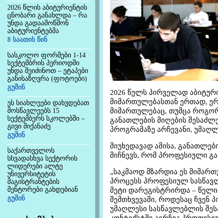
2026 წლის აბიტურიენტის
ცნობარი განახლდა – რა
უნდა გადაამოწმონ
აბიტურიენტებმა
8 საათის წინ
სასკოლო ფორმები 1-14
სექტემბრის პერიოდში
უნდა შეიძინოთ – ეტაპები
განისაზღვრა (ფოტოები)
გუშინ
2026 წელს პირველად აბიტურ
მიმართულებასთან ერთად, ე
ეს სიახლეები დახვდებათ
მოსწავლეებს 15
მიმართულებაც, თუმცა როგორ
სექტემბერს სკოლებში –
განათლების მიღების შესაძლ
გივი მიქანაძე
პროგრამაზე არჩევანი, უმაღლ
გუშინ
მიუხედავად ამისა, განათლები
საქართველოს
მიჩნევს, რომ პროფესიული გ
სხვადასხვა სექტორის
ლიდერები ალტე
„საკმაოდ მზარდია ეს მიმარ
უნივერსიტეტის
პროცესს პროფესიულ სასწავლ
მაგისტრანტების
მენტორები გახდებიან
მეტი დარეგისტრირდა – წელიწ
გუშინ
შემთხვევაში, როდესაც ჩვენ
უმაღლესი სასწავლებლის შეს