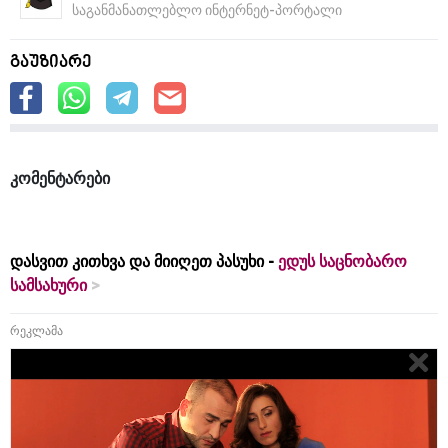
საგანმანათლებლო ინტერნეტ-პორტალი
გაუზიარე
კომენტარები
დასვით კითხვა და მიიღეთ პასუხი -
ედუს საცნობარო
სამსახური
რეკლამა