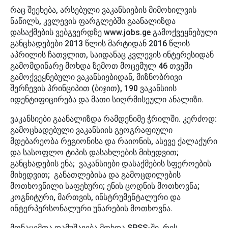
რაც შეეხება, არსებული ვაკანსიების მიმოხილვის
ნაწილს, კვლევის ფარგლებში გაანალიზდა
დასაქმების ვებგვერდზე www.jobs.ge გამოქვეყნებული
განცხადებები 2013 წლის მარტიდან 2016 წლის
აპრილის ჩათვლით, საიდანაც კვლევის ინტერესიდან
გამომდინარე მოხდა ზემოთ მოცემულ 46 თვეში
გამოქვეყნებული ვაკანსიებიდან, მიზნობრივი
შერჩევის პრინციპით (ბიჯით), 190 ვაკანსიის
იდენტიფიცირება და მათი სიღრმისეული ანალიზი.
ვაკანსიები გაანალიზდა რამდენიმე ჭრილში. კერძოდ:
გამოცხადებული ვაკანსიის გეოგრაფიული
მდებარეობა რეგიონისა და რაიონის, ასევე ქალაქური
და სასოფლო ტიპის დასახლების მიხედვით;
განცხადების ენა; ვაკანსიები დასაქმების სფეროების
მიხედვით; განათლებისა და გამოცდილების
მოთხოვნილი საფეხური; ენის ცოდნის მოთხოვნა;
კოგნიტური, მართვის, ინსტრუმენტალური და
ინტერპერსონალური უნარების მოთხოვნა.
მონაცემთა დამუშავება მოხდა SPSS-ში, რის