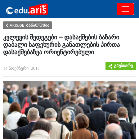
განათლება
არამხოლოდ
ARIS.GE-განათლება
კვლევის შედეგები – დასაქმების ბაზარი
დაბალი საფეხურის განათლების პირთა
დასაქმებაზეა ორიენტირებული
გაუზიარე
14 ნოემბერი, 2017