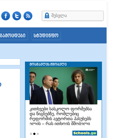
შესვლა
გამოცდები
სტუდინფო
ო