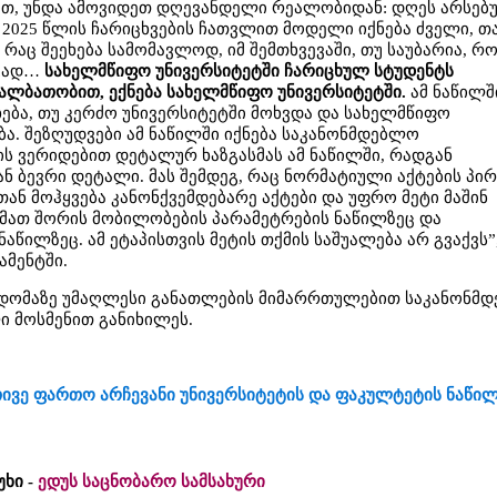
ით, უნდა ამოვიდეთ დღევანდელი რეალობიდან: დღეს არსებ
2025 წლის ჩარიცხვების ჩათვლით მოდელი იქნება ძველი, თ
რაც შეეხება სამომავლოდ, იმ შემთხვევაში, თუ საუბარია, რ
ეგად…
სახელმწიფო უნივერსიტეტში ჩარიცხულ სტუდენტს
ალბათობით, ექნება სახელმწიფო უნივერსიტეტში.
ამ ნაწილშ
ხება, თუ კერძო უნივერსიტეტში მოხვდა და სახელმწიფო
ა. შეზღუდვები ამ ნაწილში იქნება საკანონმდებლო
ის ვერიდებით დეტალურ ხაზგასმას ამ ნაწილში, რადგან
ან ბევრი დეტალი. მას შემდეგ, რაც ნორმატიული აქტების პი
 თან მოჰყვება კანონქვემდებარე აქტები და უფრო მეტი მაშინ
 მათ შორის მობილობების პარამეტრების ნაწილზეც და
წილზეც. ამ ეტაპისთვის მეტის თქმის საშუალება არ გვაქვს”,
ამენტში.
დომაზე უმაღლესი განათლების მიმარრთულებით საკანონმ
ი მოსმენით განიხილეს.
თივე ფართო არჩევანი უნივერსიტეტის და ფაკულტეტის ნაწილ
უხი -
ედუს საცნობარო სამსახური