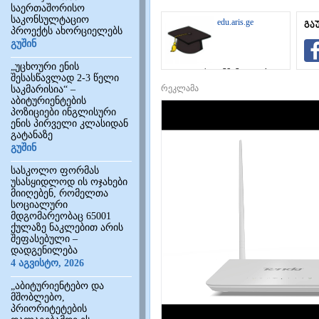
საერთაშორისო
საკონსულტაციო
edu.aris.ge
გა
პროექტს ახორციელებს
გუშინ
„უცხოური ენის
საგანმანათლებლო
შესასწავლად 2-3 წელი
ინტერნეტ-
რეკლამა
საკმარისია“ –
პორტალი
აბიტურიენტების
პოზიციები ინგლისური
ენის პირველი კლასიდან
გატანაზე
გუშინ
სასკოლო ფორმას
უსასყიდლოდ ის ოჯახები
მიიღებენ, რომელთა
სოციალური
მდგომარეობაც 65001
ქულაზე ნაკლებით არის
შეფასებული –
დადგენილება
4 აგვისტო, 2026
„აბიტურიენტებო და
მშობლებო,
პრიორიტეტების