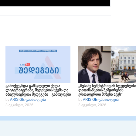
გამოქვეყნდა გამსვლელი ქულა
„მესამე სემესტრიდან სტუდენტის
ლიტერატურაში, შეფასების სქემა და
დაფინანსების შემცირებას
აბიტურიენტთა შედეგები – გამოცდები
ერთადერთი მიზეზი აქვს“
2026
by
ARIS.GE-განათლება
by
ARIS.GE-განათლება
3 აგვისტო, 2026
3 აგვისტო, 2026