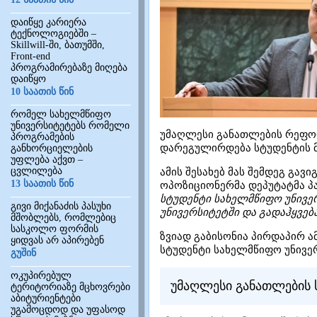
დაიწყე კარიერა
ტექნოლოგიებში –
Skillwill-ში, ბათუმში,
Front-end
პროგრამირებაზე მიღება
დაიწყო
10 საათის წინ
რომელ სახელმწიფო
უნივერსიტეტებს რომელი
უმაღლესი განათლების რეფო
პროგრამების
დარეგულირდება სტუდენტის მ
განხორციელების
უფლება აქვთ –
ცვლილება
ამის შესახებ მას შემდეგ გა
13 საათის წინ
ოპოზიციონერმა დეპუტატმა პ
სტუდენტი სახელმწიფო უნივე
გივი მიქანაძის პასუხი
უნივერსიტეტში და გადაჰყვება
მშობლებს, რომლებიც
სასკოლო ფორმის
ზვიად გაბისონია პირდაპირ ა
ყიდვას არ აპირებენ
სტუდენტი სახელმწიფო უნივერ
გუშინ
ოკუპირებულ
უმაღლესი განათლების 
ტერიტორიაზე მცხოვრები
აბიტურიენტები
უგამოცდოდ და უფასოდ