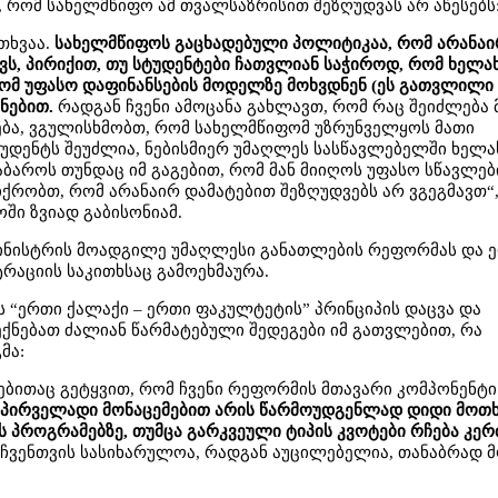
, რომ სახელმწიფო ამ თვალსაზრისით შეზღუდვას არ აწესებს
თხვაა.
სახელმწიფოს გაცხადებული პოლიტიკაა, რომ არანაი
ქვს, პირიქით, თუ სტუდენტები ჩათვლიან საჭიროდ, რომ ხელ
რომ უფასო დაფინანსების მოდელზე მოხვდნენ (ეს გათვლილი
ვნებით.
რადგან ჩვენი ამოცანა გახლავთ, რომ რაც შეიძლება 
ება, ვგულისხმობთ, რომ სახელმწიფომ უზრუნველყოს მათი
სტუდენტს შეუძლია, ნებისმიერ უმაღლეს სასწავლებელში ხელ
ბაროს თუნდაც იმ გაგებით, რომ მან მიიღოს უფასო სწავლებ
იქრობთ, რომ არანაირ დამატებით შეზღუდვებს არ ვგეგმავთ“,
ში ზვიად გაბისონიამ.
მინისტრის მოადგილე უმაღლესი განათლების რეფორმას და 
რაციის საკითხსაც გამოეხმაურა.
ის “ერთი ქალაქი – ერთი ფაკულტეტის” პრინციპის დაცვა და
ქნებათ ძალიან წარმატებული შედეგები იმ გათვლებით, რა
მა:
ებითაც გეტყვით, რომ ჩვენი რეფორმის მთავარი კომპონენტი
პირველადი მონაცემებით არის წარმოუდგენლად დიდი მოთ
 პროგრამებზე, თუმცა გარკვეული ტიპის კვოტები რჩება კე
ე ჩვენთვის სასიხარულოა, რადგან აუცილებელია, თანაბრად 