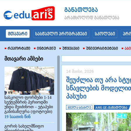
განათლება
არამხოლოდ განათლება
მთავარი
სასწავლო პროგრამები
სკოლები
პრ
Რეპორტაჟი
Ინტერვიუ
Უწყებები
Უნივერსიტეტები
Აბ
მთავარი ამბები
14 მაისი, 2026
შეუძლია თუ არა სტუ
სწავლების მოდელით
პასუხი
სასკოლო ფორმები 1-14
სექტემბრის პერიოდში
უნდა შეიძინოთ – ეტაპები
ყველა სიახლე
ARIS.GE-განათლება
განისაზღვრა (ფოტოები)
19 საათის წინ
გორის სახელმწიფო
უნივერსიტეტში