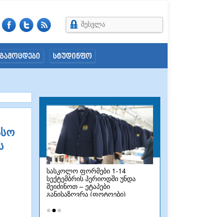
შესვლა
გამოცდები
სტუდინფო
ასო
ს