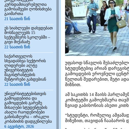
კურსდამთავრებულთა
გამოსაშვები ღონისძიება
გაიმართა
21 საათის წინ
ეს სიახლეები დახვდებათ
მოსწავლეებს 15
სექტემბერს სკოლებში –
გივი მიქანაძე
22 საათის წინ
საქართველოს
სხვადასხვა სექტორის
უფასოდ სწავლის შესაძლებლო
ლიდერები ალტე
სტუდენტებიც არიან დარეგისტ
უნივერსიტეტის
გამოცდების ეროვნული ცენტრ
მაგისტრანტების
წელთან შედარებით, მეტი ად
მენტორები გახდებიან
22 საათის წინ
მიზნით.
უნივერსიტეტებისთვის
ამ საკითხს 14 მაისს პარლამ
გამოცდებითა და
კომიტეტში გამოეხმაურა თავმ
გამოცდების გარეშე
ზვიად გაბისონიას ასეთი კით
მისაღები სტუდენტების
ახალი რაოდენობები
“სტუდენტი, რომელიც ამჟამად
განისაზღვრა – ირაკლი
მიზეზით, თავიდან ჩააბაროს დ
კობახიძის დადგენილება
6 აგვისტო, 2026