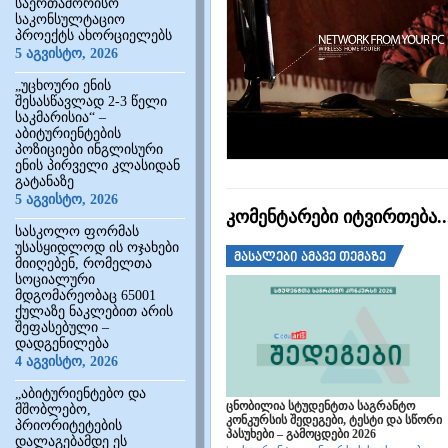
საერთაშორისო
საკონსულტაციო
პროექტს ახორციელებს
5 აგვისტო, 2026
„უცხოური ენის
შესასწავლად 2-3 წელი
საკმარისია“ –
აბიტურიენტების
პოზიციები ინგლისური
ენის პირველი კლასიდან
გატანაზე
5 აგვისტო, 2026
კომენტარები იტვირთება
სასკოლო ფორმას
უსასყიდლოდ ის ოჯახები
მასალები ამავე თემაზე
მიიღებენ, რომელთა
სოციალური
მდგომარეობაც 65001
ქულაზე ნაკლებით არის
შეფასებული –
დადგენილება
4 აგვისტო, 2026
„აბიტურიენტებო და
ცნობილია სტუდენტთა საგრანტო
მშობლებო,
კონკურსის შედეგები, ტესტი და სწორი
პრიორიტეტების
პასუხები – გამოცდები 2026
დალაგებამდე ეს